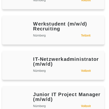
Nürnberg
Vollzeit
Werkstudent (m/w/d)
Recruiting
Nürnberg
Teilzeit
IT-Netzwerkadministrator
(m/w/d)
Nürnberg
Vollzeit
Junior IT Project Manager
(m/w/d)
Nürnberg
Vollzeit