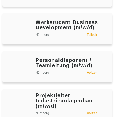
Werkstudent Business
Development (m/w/d)
Nürnberg
Teilzeit
Personaldisponent /
Teamleitung (m/w/d)
Nürnberg
Vollzeit
Projektleiter
Industrieanlagenbau
(m/w/d)
Nürnberg
Vollzeit