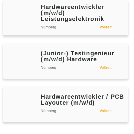
Hardwareentwickler
(m/w/d)
Leistungselektronik
Nürnberg
Vollzeit
(Junior-) Testingenieur
(m/w/d) Hardware
Nürnberg
Vollzeit
Hardwareentwickler / PCB
Layouter (m/w/d)
Nürnberg
Vollzeit