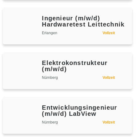
Ingenieur (m/w/d)
Hardwaretest Leittechnik
Erlangen
Vollzeit
Elektrokonstrukteur
(m/w/d)
Nürnberg
Vollzeit
Entwicklungsingenieur
(m/w/d) LabView
Nürnberg
Vollzeit