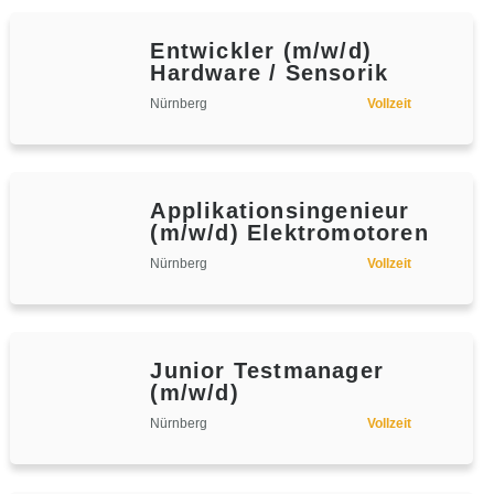
Entwickler (m/w/d)
Hardware / Sensorik
Nürnberg
Vollzeit
Applikationsingenieur
(m/w/d) Elektromotoren
Nürnberg
Vollzeit
Junior Testmanager
(m/w/d)
Nürnberg
Vollzeit