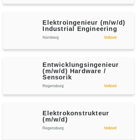
Elektroingenieur (m/w/d)
Industrial Engineering
Nürnberg
Vollzeit
Entwicklungsingenieur
(m/w/d) Hardware /
Sensorik
Regensburg
Vollzeit
Elektrokonstrukteur
(m/w/d)
Regensburg
Vollzeit