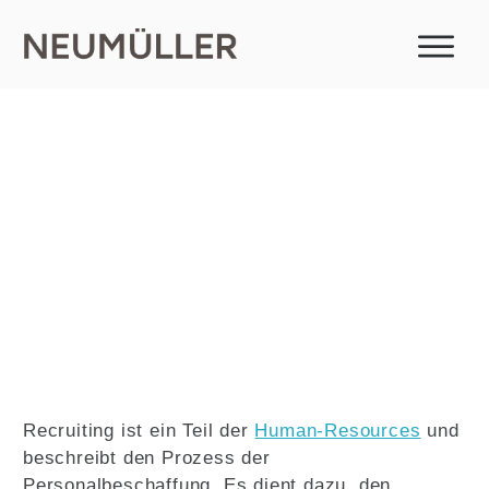
Recruiting
Recruiting ist ein Teil der
Human-Resources
und
beschreibt den Prozess der
Personalbeschaffung. Es dient dazu, den