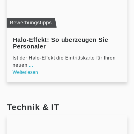
Bewerbungstipps
Halo-Effekt: So überzeugen Sie
Personaler
Ist der Halo-Effekt die Eintrittskarte für Ihren
neuen
...
Weiterlesen
Technik & IT