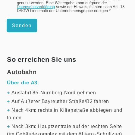
genutzt werden. Eine Weitergabe kann aufgrund der
Datenschutzerklärung
sowie der Hinweispflichten nach Art. 13
DSGVO innerhalb der Unternehmensgruppe erfolgen.*
Senden
So erreichen Sie uns
Autobahn
Über die A3:
+
Ausfahrt 85-Nürnberg-Nord nehmen
+
Auf Äußerer Bayreuther Straße/B2 fahren
+
Nach 4km: rechts in Kilianstraße abbiegen und
folgen
+
Nach 3km: Hauptzentrale auf der rechten Seite
(im Gebäudekomplex mit dem Allianz-Schriftzug)