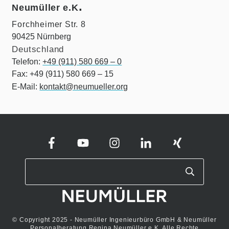
.
Neumüller e.K
Forchheimer Str. 8
90425 Nürnberg
Deutschland
Telefon:
+49 (911) 580 669 – 0
Fax: +49 (911) 580 669 – 15
E-Mail:
kontakt@neumueller.org
© Copyright 2025 - Neumüller Ingenieurbüro GmbH & Neumüller
Personalberatung Regina Neumüller e.K. Alle Rechte