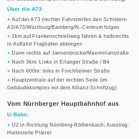
Über die A73:
+
Auf der A73 (rechter Fahrstreifen den Schildern
A3/A73/Würzburg/Bamberg/N.-Centrum folgen
+
2km auf Frankenschnellweg fahren & halbrechts
in Auffahrt Flughafen abbiegen
+
Dann rechts auf Jansenbrücke/Maximilianstraße
+
Nach 3km: Links in Erlanger Straße / B4
+
Nach 600m: links in Forchheimer Straße
+
Hauptzentrale auf der rechten Seite (im
Gebäudekomplex mit dem Allianz-Schriftzug)
Vom Nürnberger Hauptbahnhof aus
U-Bahn:
+
U2 in Richtung Nürnberg-Röthenbach; Ausstieg:
Haltestelle Plärrer