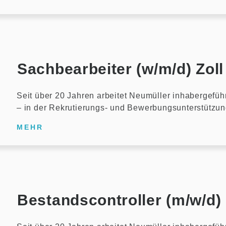
Sachbearbeiter (w/m/d) Zoll
Seit über 20 Jahren arbeitet Neumüller inhabergefüh
– in der Rekrutierungs- und Bewerbungsunterstützu
MEHR
Bestandscontroller (m/w/d)