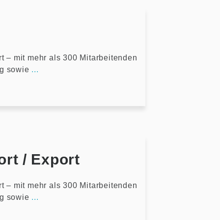
rt – mit mehr als 300 Mitarbeitenden
ng sowie
...
rt / Export
rt – mit mehr als 300 Mitarbeitenden
ng sowie
...