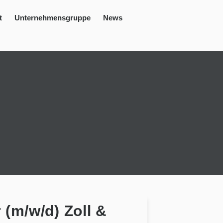
t
Unternehmensgruppe
News
 (m/w/d) Zoll &