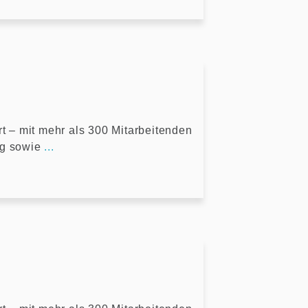
rt – mit mehr als 300 Mitarbeitenden
ng sowie
...