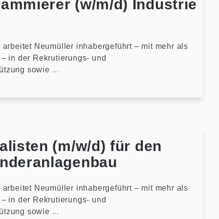
ammierer (w/m/d) Industrie
 arbeitet Neumüller inhabergeführt – mit mehr als
– in der Rekrutierungs- und
ützung sowie
...
listen (m/w/d) für den
onderanlagenbau
 arbeitet Neumüller inhabergeführt – mit mehr als
– in der Rekrutierungs- und
ützung sowie
...