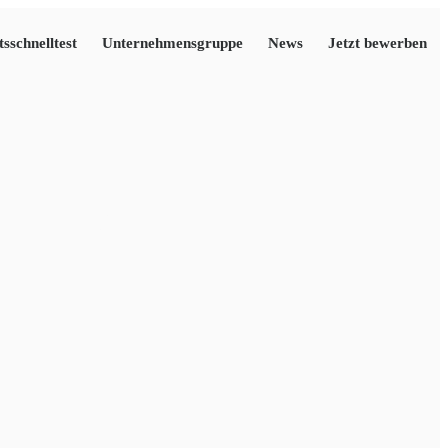
tsschnelltest
Unternehmensgruppe
News
Jetzt bewerben
chnik