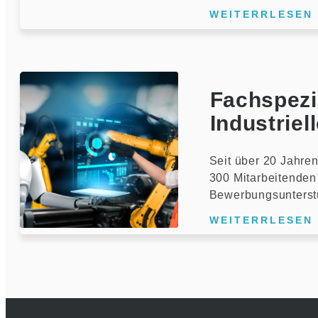
WEITERRLESEN
Fachspezia
Industriel
Seit über 20 Jahren
300 Mitarbeitenden 
Bewerbungsunterst
WEITERRLESEN