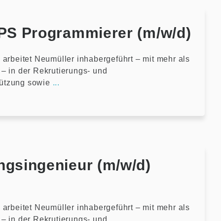
SPS Programmierer (m/w/d)
 arbeitet Neumüller inhabergeführt – mit mehr als
– in der Rekrutierungs- und
ützung sowie
...
ngsingenieur (m/w/d)
 arbeitet Neumüller inhabergeführt – mit mehr als
– in der Rekrutierungs- und