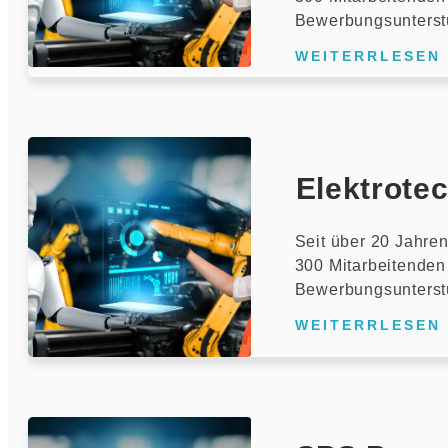
Bewerbungsunterst
WEITERRLESEN
Elektrote
Seit über 20 Jahren
300 Mitarbeitenden 
Bewerbungsunterst
WEITERRLESEN