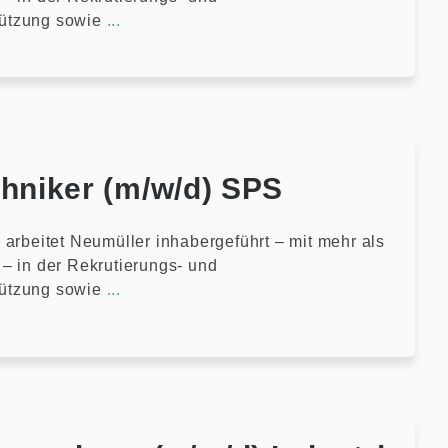
ützung sowie
...
chniker (m/w/d) SPS
 arbeitet Neumüller inhabergeführt – mit mehr als
– in der Rekrutierungs- und
ützung sowie
...