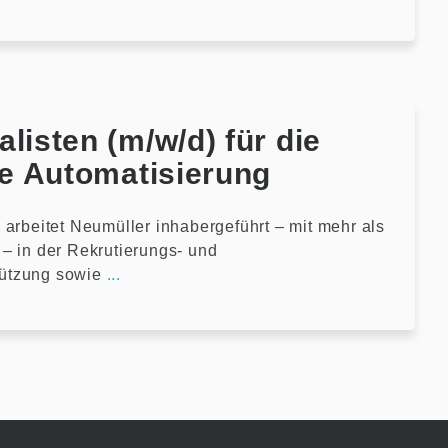
listen (m/w/d) für die
le Automatisierung
 arbeitet Neumüller inhabergeführt – mit mehr als
– in der Rekrutierungs- und
ützung sowie
...