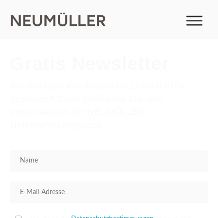
Gratis Newsletter
Sie möchten Ihre berufliche Zukunft aktiv
gestalten? Dann profitieren Sie vom
Insiderwissen der NEUMÜLLER
Unternehmensgruppe.