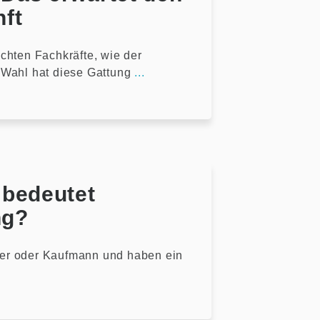
nft
chten Fachkräfte, wie der
 Wahl hat diese Gattung
...
 bedeutet
ng?
niker oder Kaufmann und haben ein