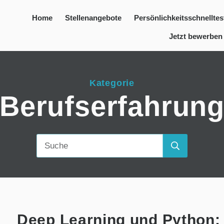
Home
Stellenangebote
Persönlichkeitsschnelltes
Jetzt bewerben
Kategorie
Berufserfahrun
Deep Learning und Python: