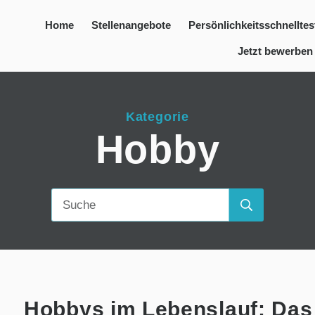
Home
Stellenangebote
Persönlichkeitsschnelltes
Jetzt bewerben
Kategorie
Hobby
Hobbys im Lebenslauf: Das 