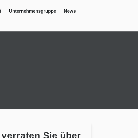
t
Unternehmensgruppe
News
verraten Sie über