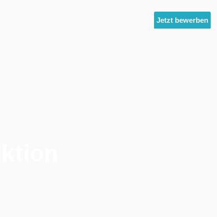
ltest
Unternehmensgruppe
News
Jetzt bewerben
ktion