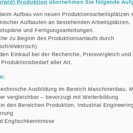
m/w/d) Produktion
übernehmen Sie folgende Aufg
 beim Aufbau von neuen Produktionsarbeitsplätzen 
nischer Aufbauten an bestehenden Arbeitsplätzen.
eitspläne und Fertigungsanleitungen.
che zu Beginn des Produktionsanlaufs durch
ch/elektrisch).
 den Einkauf bei der Recherche, Preisvergleich und
 Produktionsbedarf aller Art.
n:
echnische Ausbildung im Bereich Maschinenbau, M
der vergleichbar – bevorzugt mit Weiterbildung
in den Bereichen Produktion, Industrial Engineerin
ierung
d Englischkenntnisse