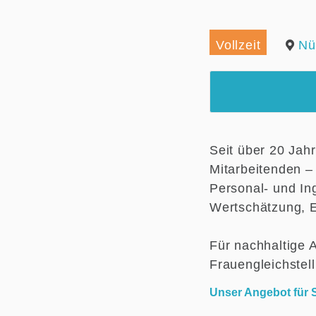
Vollzeit
Nü
Seit über 20 Jah
Mitarbeitenden –
Personal- und Ing
Wertschätzung, E
Für nachhaltige 
Frauengleichstel
Unser Angebot für S