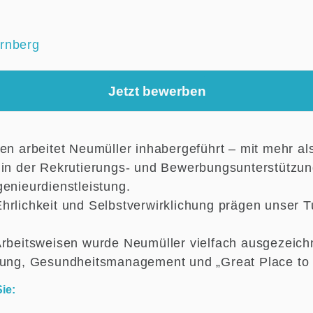
rnberg
Jetzt bewerben
ren arbeitet Neumüller inhabergeführt – mit mehr al
 in der Rekrutierungs- und Bewerbungsunterstützu
enieurdienstleistung.
hrlichkeit und Selbstverwirklichung prägen unser 
Arbeitsweisen wurde Neumüller vielfach ausgezeichne
lung, Gesundheitsmanagement und „Great Place to
ie: