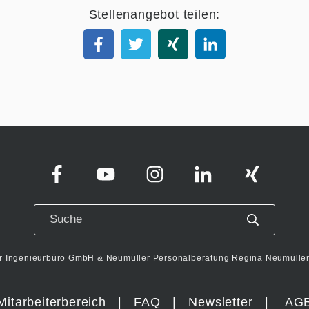
Stellenangebot teilen:
r Ingenieurbüro GmbH & Neumüller Personalberatung Regina Neumüller 
Mitarbeiterbereich
|
FAQ
|
Newsletter
|
AG