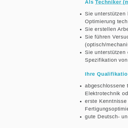
Als
Techniker (
Sie unterstützen
Optimierung tech
Sie erstellen Arb
Sie führen Versu
(optisch/mechanis
Sie unterstützen
Spezifikation von
Ihre Qualifikatio
abgeschlossene t
Elektrotechnik o
erste Kenntnisse 
Fertigungsoptim
gute Deutsch- un