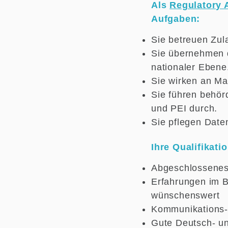
Als
Regulatory 
Aufgaben:
Sie betreuen Zul
Sie übernehmen d
nationaler Ebene
Sie wirken an Ma
Sie führen behör
und PEI durch.
Sie pflegen Date
Ihre Qualifikati
Abgeschlossenes 
Erfahrungen im B
wünschenswert
Kommunikations-
Gute Deutsch- un