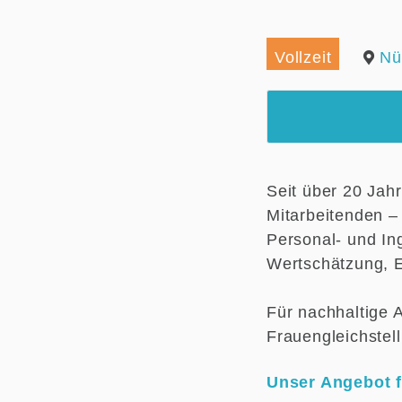
Vollzeit
Nü
Seit über 20 Jah
Mitarbeitenden –
Personal- und Ing
Wertschätzung, E
Für nachhaltige 
Frauengleichstel
Unser Angebot f