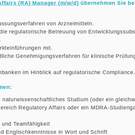
Affairs (RA) Manager (m/w/d)
übernehmen Sie bei
assungsverfahren von Arzneimitteln.
ie regulatorische Betreuung von Entwicklungssubs
.
rkteinführungen mit.
dliche Genehmigungsverfahren für klinische Prüfu
nbanken im Hinblick auf regulatorische Compliance
onen:
naturwissenschaftliches Studium (oder ein gleichw
ereich Regulatory Affairs oder ein MDRA-Studieng
 und Teamfähigkeit
d Englischkenntnisse in Wort und Schrift