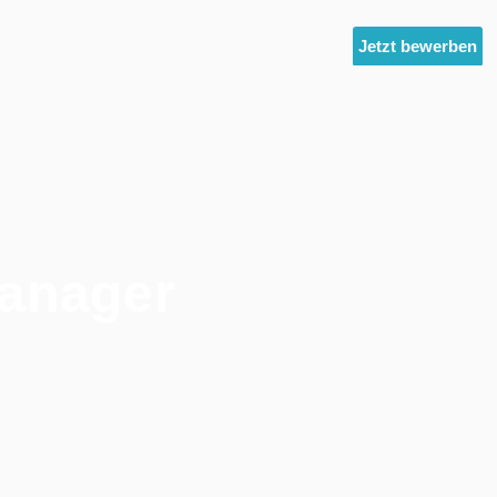
ltest
Unternehmensgruppe
News
Jetzt bewerben
Manager
)