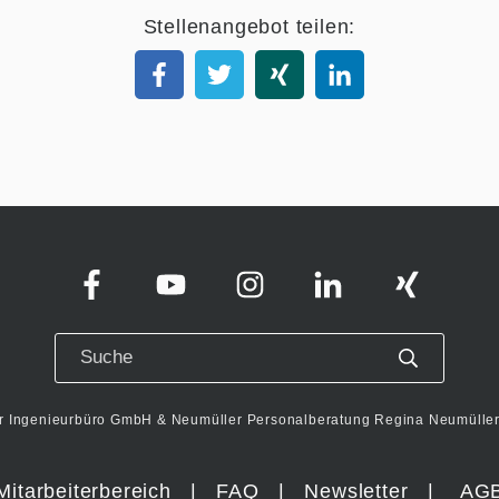
Stellenangebot teilen:
r Ingenieurbüro GmbH & Neumüller Personalberatung Regina Neumüller 
Mitarbeiterbereich
|
FAQ
|
Newsletter
|
AG