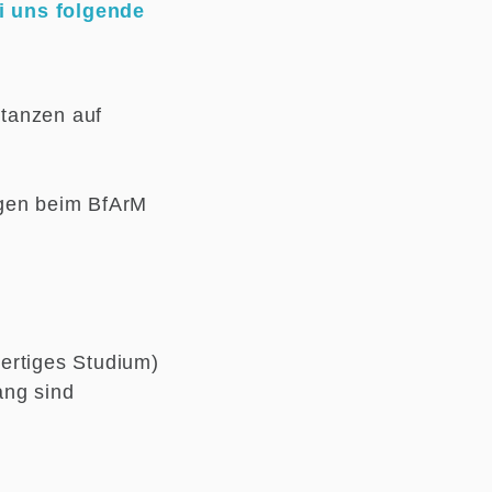
 uns folgende
tanzen auf
ngen beim BfArM
.
ertiges Studium)
ang sind