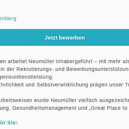
rnberg
Jetzt bewerben
ren arbeitet Neumüller inhabergeführt – mit mehr al
 in der Rekrutierungs- und Bewerbungsunterstützu
enieurdienstleistung.
hrlichkeit und Selbstverwirklichung prägen unser 
Arbeitsweisen wurde Neumüller vielfach ausgezeichne
lung, Gesundheitsmanagement und „Great Place to
ür Sie: