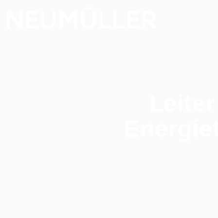
Leite
Energie
Home
/
Alle Jo