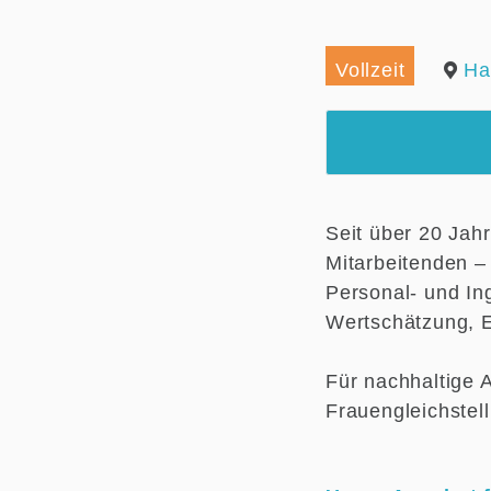
Vollzeit
Ha
Seit über 20 Jah
Mitarbeitenden –
Personal- und Ing
Wertschätzung, E
Für nachhaltige 
Frauengleichstel