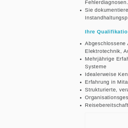
Fehlerdiagnosen
Sie dokumentier
Instandhaltungsp
Ihre Qualifikati
Abgeschlossene A
Elektrotechnik, 
Mehrjährige Erfa
Systeme
Idealerweise Ken
Erfahrung in Mit
Strukturierte, v
Organisationsges
Reisebereitschaf