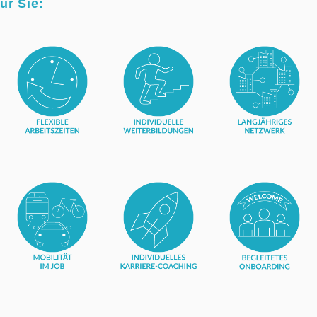
ür Sie: