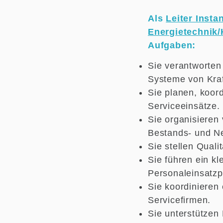
Als
Leiter Insta
Energietechnik/
Aufgaben:
Sie verantworten
Systeme von Kra
Sie planen, koo
Serviceeinsätze.
Sie organisieren
Bestands- und N
Sie stellen Quali
Sie führen ein k
Personaleinsatzp
Sie koordinieren
Servicefirmen.
Sie unterstützen