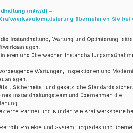
ndhaltung (m/w/d) –
Kraftwerksautomatisierung
übernehmen Sie bei 
 die Instandhaltung, Wartung und Optimierung leitt
ftwerksanlagen.
rdinieren und überwachen Instandhaltungsmaßnahm
 vorbeugende Wartungen, Inspektionen und Modern
euanlagen.
täts-, Sicherheits- und gesetzliche Standards sicher
leines Instandhaltungsteam und übernehmen die
lanung.
 externe Partner und Kunden wie Kraftwerksbetreibe
 Retrofit-Projekte und System-Upgrades und übern