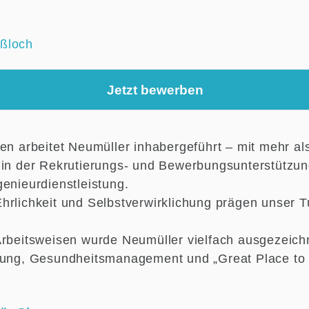
ßloch
Jetzt bewerben
ren arbeitet Neumüller inhabergeführt – mit mehr al
 in der Rekrutierungs- und Bewerbungsunterstützu
enieurdienstleistung.
hrlichkeit und Selbstverwirklichung prägen unser 
Arbeitsweisen wurde Neumüller vielfach ausgezeichne
lung, Gesundheitsmanagement und „Great Place to