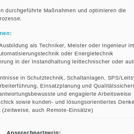
.
en durchgeführte Maßnahmen und optimieren die
rozesse.
onen:
usbildung als Techniker, Meister oder Ingenieur i
Automatisierungstechnik oder Energietechnik
hrung in der Instandhaltung leittechnischer oder a
ntnisse in Schutztechnik, Schaltanlagen, SPS/Leit
arbeiterführung, Einsatzplanung und Qualitätssiche
erantwortungsbewusste und engagierte Arbeitsweise
chick sowie kunden- und lösungsorientiertes Denk
t (zeitweise, auch Remote-Einsätze)
Ansprechpartnerin: