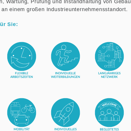
ion, Wartung, Prüfung und Instandhaltung von Gebä
 an einem großen Industrieunternehmensstandort.
ür Sie: