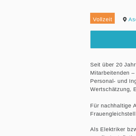
Vollzeit
As
Seit über 20 Jah
Mitarbeitenden –
Personal- und Ing
Wertschätzung, E
Für nachhaltige 
Frauengleichstel
Als Elektriker b