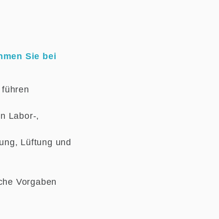
men Sie bei
 führen
n Labor-,
ung, Lüftung und
iche Vorgaben