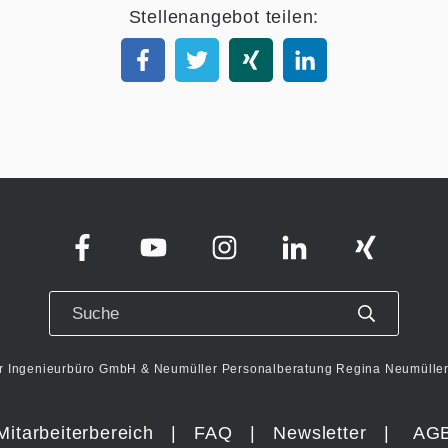
Stellenangebot teilen:
r Ingenieurbüro GmbH & Neumüller Personalberatung Regina Neumüller 
Mitarbeiterbereich
|
FAQ
|
Newsletter
|
AG