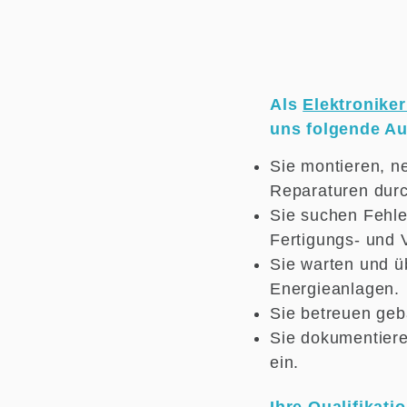
Als
Elektronike
uns folgende A
Sie montieren, n
Reparaturen durc
Sie suchen Fehle
Fertigungs- und 
Sie warten und ü
Energieanlagen.
Sie betreuen ge
Sie dokumentiere
ein.