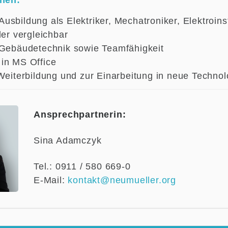
onen:
sbildung als Elektriker, Mechatroniker, Elektroinst
der vergleichbar
 Gebäudetechnik sowie Teamfähigkeit
in MS Office
 Weiterbildung und zur Einarbeitung in neue Technol
Ansprechpartnerin:
Sina Adamczyk
Tel.: 0911 / 580 669-0
E-Mail:
kontakt@neumueller.org