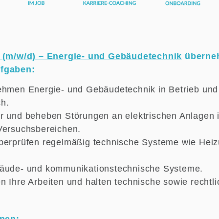
r (m/w/d) – Energie- und Gebäudetechnik
überneh
ufgaben:
ehmen Energie- und Gebäudetechnik in Betrieb und
h.
r und beheben Störungen an elektrischen Anlagen i
Versuchsbereichen.
berprüfen regelmäßig technische Systeme wie Heiz
bäude- und kommunikationstechnische Systeme.
n Ihre Arbeiten und halten technische sowie rechtl