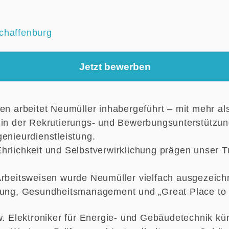
chaffenburg
Jetzt bewerben
ren arbeitet Neumüller inhabergeführt – mit mehr al
 in der Rekrutierungs- und Bewerbungsunterstützu
enieurdienstleistung.
hrlichkeit und Selbstverwirklichung prägen unser 
Arbeitsweisen wurde Neumüller vielfach ausgezeichne
lung, Gesundheitsmanagement und „Great Place to
zw. Elektroniker für Energie- und Gebäudetechnik k