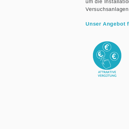
um die Installat
Versuchs­anlagen
Unser Angebot f