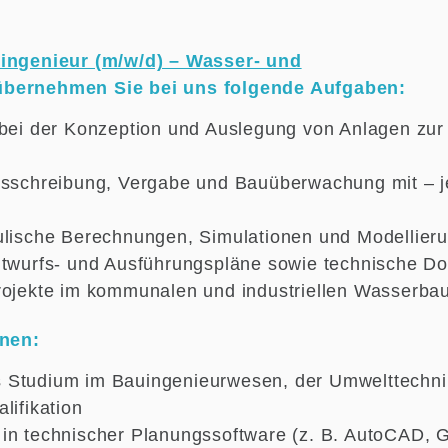
tingenieur (m/w/d) – Wasser- und
bernehmen Sie bei uns folgende Aufgaben:
 bei der Konzeption und Auslegung von Anlagen zu
usschreibung, Vergabe und Bauüberwachung mit – 
ulische Berechnungen, Simulationen und Modellier
ntwurfs- und Ausführungspläne sowie technische D
rojekte im kommunalen und industriellen Wasserbau
onen:
 Studium im Bauingenieurwesen, der Umwelttechni
lifikation
in technischer Planungssoftware (z. B. AutoCAD, G