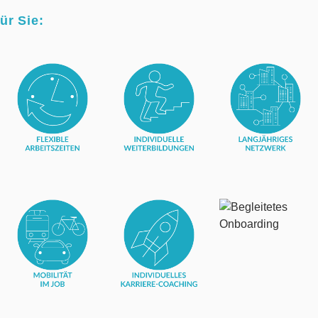
ür Sie: