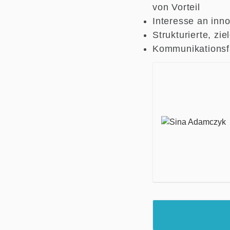
von Vorteil
Interesse an inn
Strukturierte, zi
Kommunikationsfä