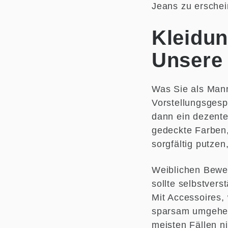
Jeans zu erschei
Kleidun
Unsere
Was Sie als Mann
Vorstellungsgesp
dann ein dezente
gedeckte Farben,
sorgfältig putzen
Weiblichen Bewe
sollte selbstvers
Mit Accessoires,
sparsam umgehen.
meisten Fällen ni