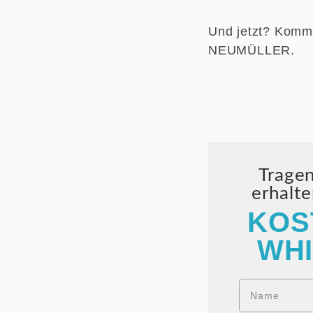
Und jetzt? Komme
NEUMÜLLER.
Tragen
erhalt
KOS
WHI