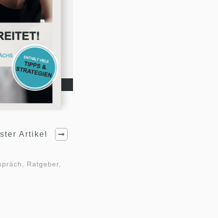
ter Artikel
spräch, Ratgeber,