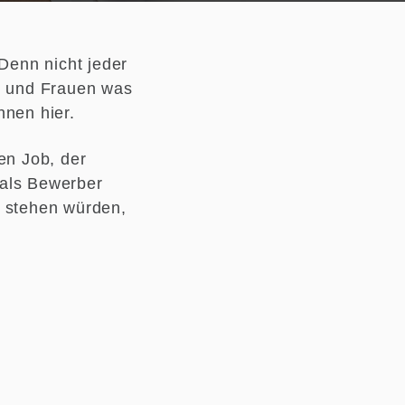
 Denn nicht jeder
er und Frauen was
hnen hier.
en Job, der
 als Bewerber
n stehen würden,