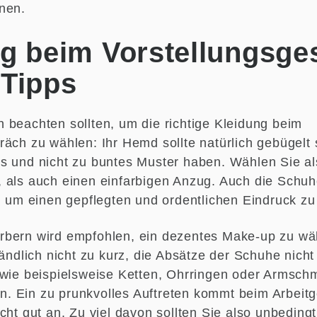
nen.
g beim Vorstellungsge
 Tipps
 beachten sollten, um die richtige Kleidung beim
räch zu wählen: Ihr Hemd sollte natürlich gebügelt
s und nicht zu buntes Muster haben. Wählen Sie a
 als auch einen einfarbigen Anzug. Auch die Schuhe
, um einen gepflegten und ordentlichen Eindruck zu
rbern wird empfohlen, ein dezentes Make-up zu wä
tändlich nicht zu kurz, die Absätze der Schuhe nicht
 wie beispielsweise Ketten, Ohrringen oder Armschm
 Ein zu prunkvolles Auftreten kommt beim Arbeitg
cht gut an. Zu viel davon sollten Sie also unbeding