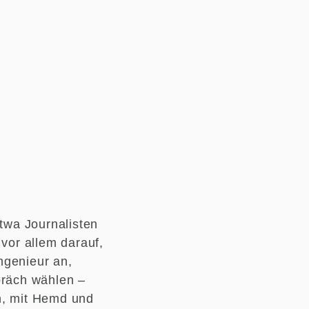
etwa Journalisten
 vor allem darauf,
Ingenieur an,
präch wählen –
n, mit Hemd und