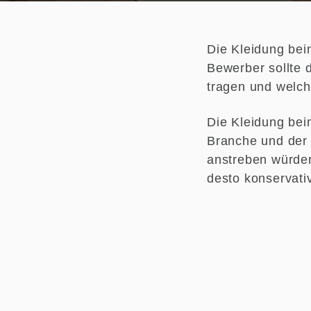
Die Kleidung beim
Bewerber sollte 
tragen und welch
Die Kleidung bei
Branche und der 
anstreben würden
desto konservativ