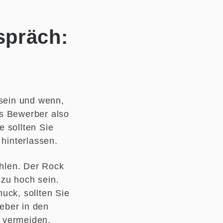
spräch:
 sein und wenn,
ls Bewerber also
 sollten Sie
 hinterlassen.
hlen. Der Rock
 zu hoch sein.
uck, sollten Sie
eber in den
t vermeiden.