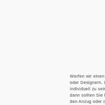
Werfen wir einen 
oder Designern, i
individuell zu se
dann sollten Sie
den Anzug oder d