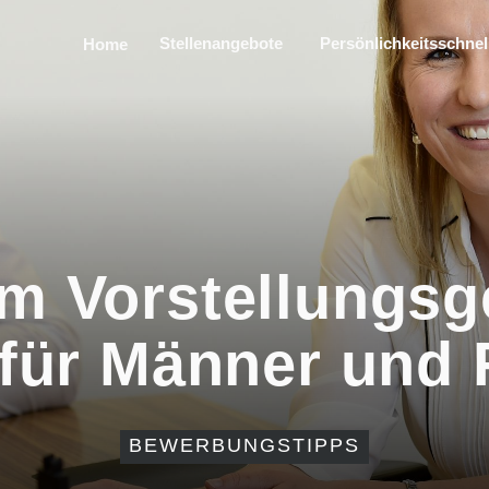
Stellenangebote
Persönlichkeitsschnel
Home
im Vorstellungsg
 für Männer und
BEWERBUNGSTIPPS