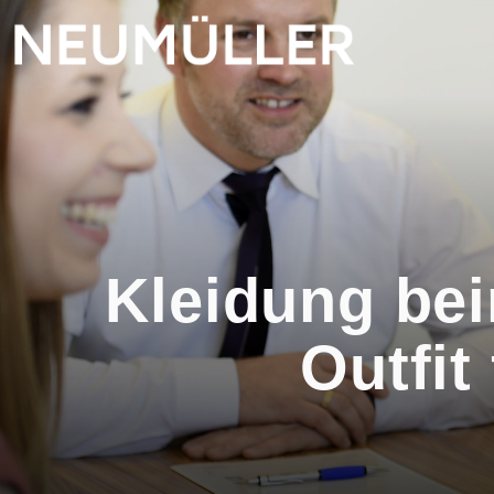
Kleidung be
Outfit