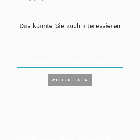
Das könnte Sie auch interessieren
Gute Werke und Unternehmertum
WEITERLESEN
Brückentage 2024: So optimieren