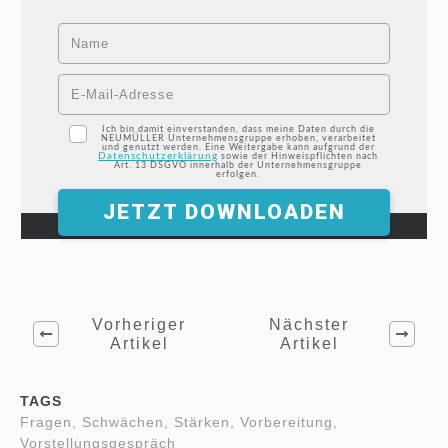
Ich bin damit einverstanden, dass meine Daten durch die
NEUMÜLLER Unternehmensgruppe erhoben, verarbeitet
und genutzt werden. Eine Weitergabe kann aufgrund der
Datenschutzerklärung
sowie der Hinweispflichten nach
Art. 13 DSGVO innerhalb der Unternehmensgruppe
erfolgen.
JETZT DOWNLOADEN
Vorheriger
Nächster
Artikel
Artikel
TAGS
Fragen, Schwächen, Stärken, Vorbereitung,
Vorstellungsgespräch