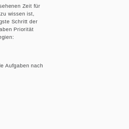
sehenen Zeit für
zu wissen ist,
ste Schritt der
ben Priorität
egien:
lle Aufgaben nach
.