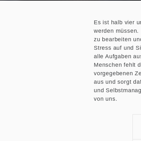
Es ist halb vier 
werden müssen. D
zu bearbeiten un
Stress auf und S
alle Aufgaben au
Menschen fehlt d
vorgegebenen Zei
aus und sorgt da
und Selbstmanage
von uns.