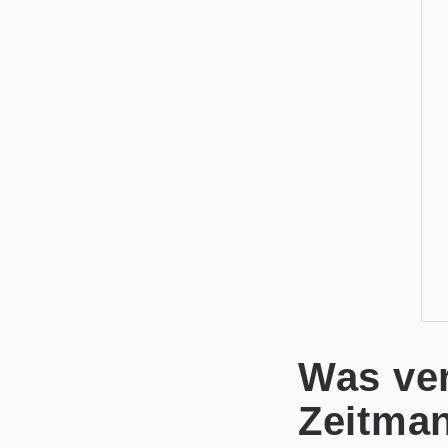
Was ver
Zeitma