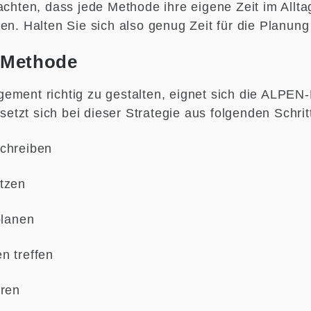
eachten, dass jede Methode ihre eigene Zeit im Allt
en. Halten Sie sich also genug Zeit für die Planung 
-Methode
ement richtig zu gestalten, eignet sich die ALPEN
tzt sich bei dieser Strategie aus folgenden Schr
schreiben
tzen
planen
n treffen
eren