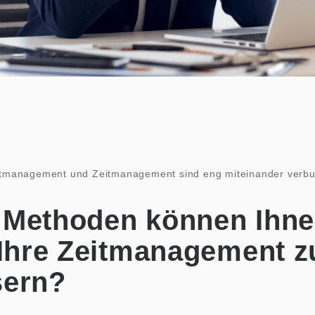
tmanagement und Zeitmanagement sind eng miteinander verb
 Methoden können Ihn
 Ihre Zeitmanagement z
sern?