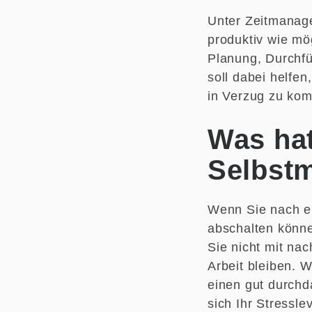
Unter Zeitmanag
produktiv wie mö
Planung, Durchfü
soll dabei helfen
in Verzug zu ko
Was ha
Selbst
Wenn Sie nach ei
abschalten können
Sie nicht mit na
Arbeit bleiben. 
einen gut durchda
sich Ihr Stressle