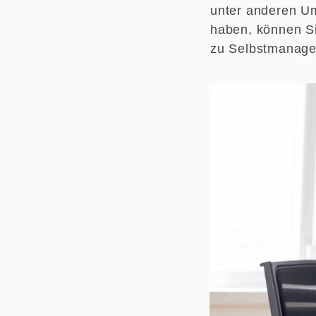
unter anderen Um
haben, können Si
zu Selbstmanagem