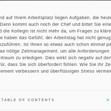
und auf Ihrem Arbeitsplatz liegen Aufgaben, die heut
ann kommt auch noch der Chef und bittet Sie ein
d die Kollegin ist nicht mehr da, um Fragen zu klär
ie haben das Gefühl, der Arbeitstag hat nicht genu
szuführen. Ist Ihnen so etwas auch schon einmal pa
as nötige Zeitmanagement, um alle Anforderungen
traum zu erledigen. Dies wirkt sich negativ auf den
für, dass Sie sich überfordert fühlen. Wie Sie Ihr 
ment verbessern und überflüssigen Stress vermei
TABLE OF CONTENTS