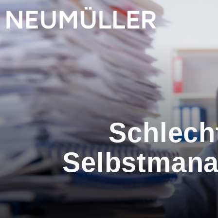
Schlech
Selbstmanag