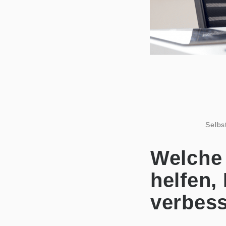
Selbs
Welche
helfen,
verbes