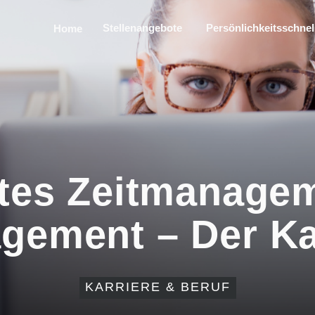
Stellenangebote
Persönlichkeitsschnel
Home
tes Zeitmanage
ement – Der Kar
KARRIERE & BERUF