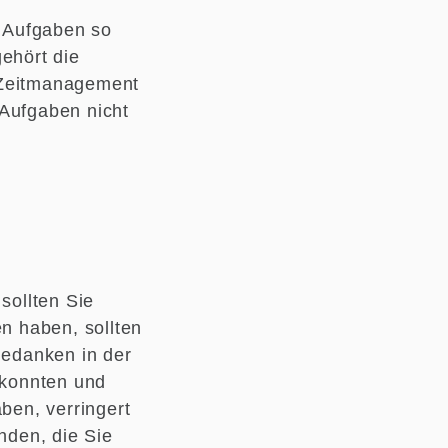
 Aufgaben so
ehört die
 Zeitmanagement
r Aufgaben nicht
sollten Sie
en haben, sollten
Gedanken in der
 konnten und
ben, verringert
nden, die Sie