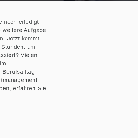
e noch erledigt
e weitere Aufgabe
en. Jetzt kommt
g Stunden, um
ssiert? Vielen
 im
 Berufsalltag
Zeitmanagement
den, erfahren Sie