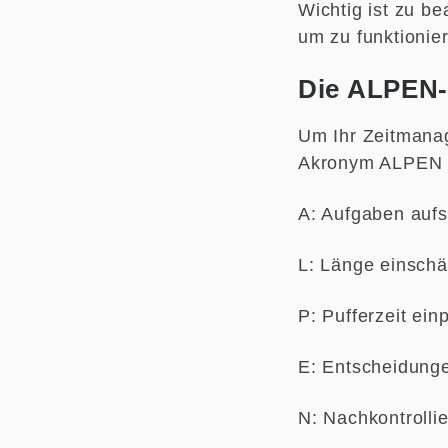
Wichtig ist zu b
um zu funktionier
Die ALPEN
Um Ihr Zeitmanag
Akronym ALPEN se
A: Aufgaben auf
L: Länge einschä
P: Pufferzeit ein
E: Entscheidunge
N: Nachkontrolli