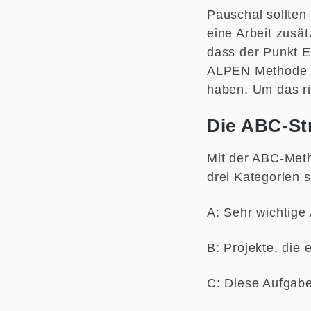
Pauschal sollten
eine Arbeit zusät
dass der Punkt E,
ALPEN Methode is
haben. Um das ri
Die ABC-St
Mit der ABC-Meth
drei Kategorien so
A: Sehr wichtige
B: Projekte, die 
C: Diese Aufgabe