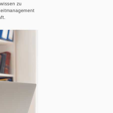
ewissen zu
d Zeitmanagement
ft.