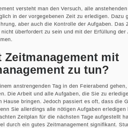
ement versteht man den Versuch, alle anstehenden
glich in der vorgegebenen Zeit zu erledigen. Dazu g
hrung, aber auch die Kontrolle der Aufgaben. Das
, nicht überfordert zu sein und mit der Erfüllung de
mmen.
t Zeitmanagement mit
management zu tun?
nem anstrengenden Tag in den Feierabend gehen, 
. Die Arbeit und alle Aufgaben, die Sie zu erledig
ch Hause bringen. Jedoch passiert es oft, dass die 
Wenn Sie allerdings alle nötigen Aufgaben erledigen
chten Zeitplan für die nächsten Tage aufgestellt ha
vel durch ein gutes Zeitmanagement signifikant. Stu