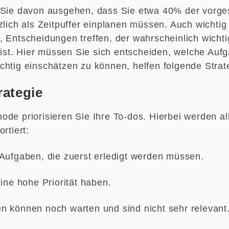
 Sie davon ausgehen, dass Sie etwa 40% der vorge
zlich als Zeitpuffer einplanen müssen. Auch wichtig 
 Entscheidungen treffen, der wahrscheinlich wichtig
t. Hier müssen Sie sich entscheiden, welche Aufga
chtig einschätzen zu können, helfen folgende Strat
rategie
ode priorisieren Sie Ihre To-dos. Hierbei werden a
rtiert:
 Aufgaben, die zuerst erledigt werden müssen.
eine hohe Priorität haben.
n können noch warten und sind nicht sehr relevant