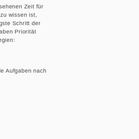
sehenen Zeit für
zu wissen ist,
ste Schritt der
ben Priorität
egien:
lle Aufgaben nach
.