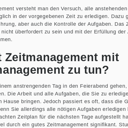
ement versteht man den Versuch, alle anstehenden
glich in der vorgegebenen Zeit zu erledigen. Dazu g
hrung, aber auch die Kontrolle der Aufgaben. Das
, nicht überfordert zu sein und mit der Erfüllung de
mmen.
t Zeitmanagement mit
management zu tun?
nem anstrengenden Tag in den Feierabend gehen, 
. Die Arbeit und alle Aufgaben, die Sie zu erledig
ch Hause bringen. Jedoch passiert es oft, dass die 
Wenn Sie allerdings alle nötigen Aufgaben erledigen
chten Zeitplan für die nächsten Tage aufgestellt ha
vel durch ein gutes Zeitmanagement signifikant. Stu