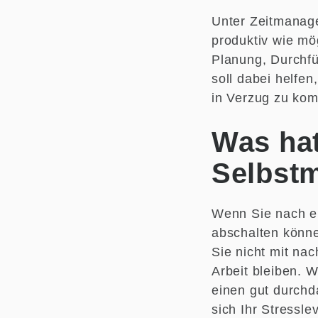
Unter Zeitmanag
produktiv wie mö
Planung, Durchfü
soll dabei helfen
in Verzug zu ko
Was ha
Selbst
Wenn Sie nach ei
abschalten können
Sie nicht mit na
Arbeit bleiben. 
einen gut durchda
sich Ihr Stressle