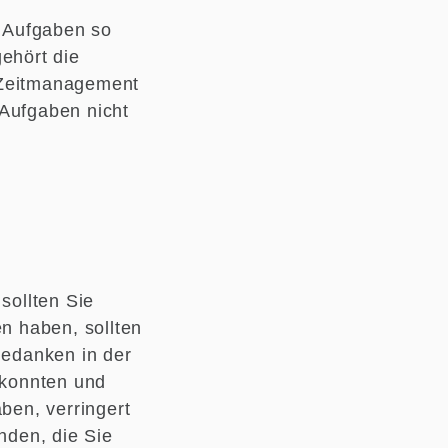
 Aufgaben so
ehört die
 Zeitmanagement
r Aufgaben nicht
sollten Sie
en haben, sollten
Gedanken in der
 konnten und
ben, verringert
nden, die Sie