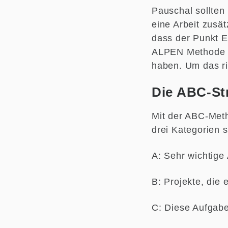
Pauschal sollten
eine Arbeit zusät
dass der Punkt E,
ALPEN Methode is
haben. Um das ri
Die ABC-St
Mit der ABC-Meth
drei Kategorien so
A: Sehr wichtige
B: Projekte, die 
C: Diese Aufgabe