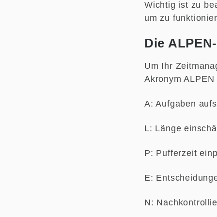
Wichtig ist zu b
um zu funktionier
Die ALPEN
Um Ihr Zeitmanag
Akronym ALPEN se
A: Aufgaben auf
L: Länge einschä
P: Pufferzeit ein
E: Entscheidunge
N: Nachkontrolli