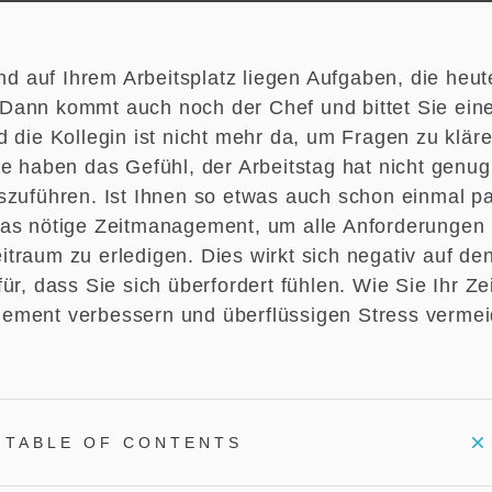
und auf Ihrem Arbeitsplatz liegen Aufgaben, die heut
ann kommt auch noch der Chef und bittet Sie ein
d die Kollegin ist nicht mehr da, um Fragen zu klär
ie haben das Gefühl, der Arbeitstag hat nicht genu
szuführen. Ist Ihnen so etwas auch schon einmal pa
as nötige Zeitmanagement, um alle Anforderungen
traum zu erledigen. Dies wirkt sich negativ auf den
für, dass Sie sich überfordert fühlen. Wie Sie Ihr 
ment verbessern und überflüssigen Stress vermei
TABLE OF CONTENTS