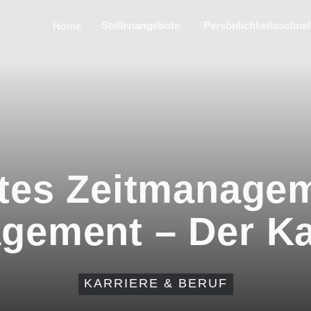
Stellenangebote
Persönlichkeitsschnel
Home
tes Zeitmanage
ement – Der Kar
KARRIERE & BERUF