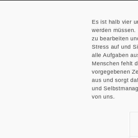
Es ist halb vier 
werden müssen. D
zu bearbeiten un
Stress auf und S
alle Aufgaben au
Menschen fehlt d
vorgegebenen Zei
aus und sorgt da
und Selbstmanage
von uns.