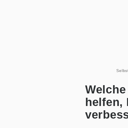
Selbs
Welche
helfen,
verbes