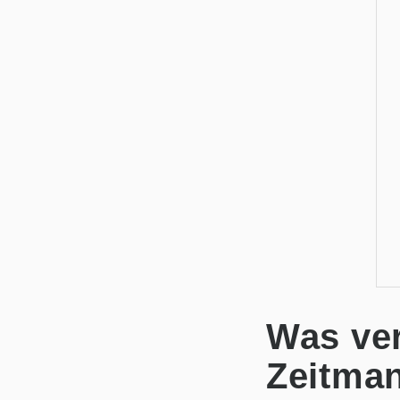
Was ver
Zeitma