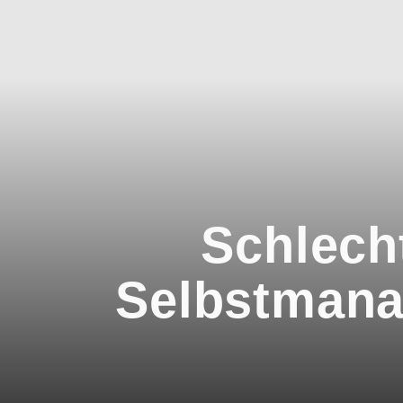
Schlech
Selbstmanag