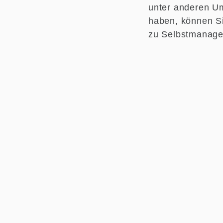
unter anderen Um
haben, können Si
zu Selbstmanagem