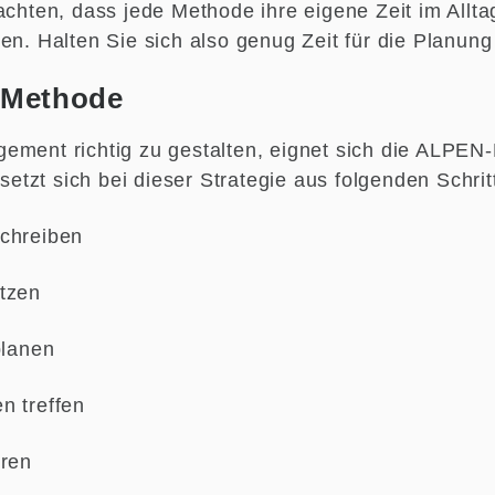
eachten, dass jede Methode ihre eigene Zeit im Allt
en. Halten Sie sich also genug Zeit für die Planung 
-Methode
ement richtig zu gestalten, eignet sich die ALPEN
tzt sich bei dieser Strategie aus folgenden Schr
schreiben
tzen
planen
n treffen
eren