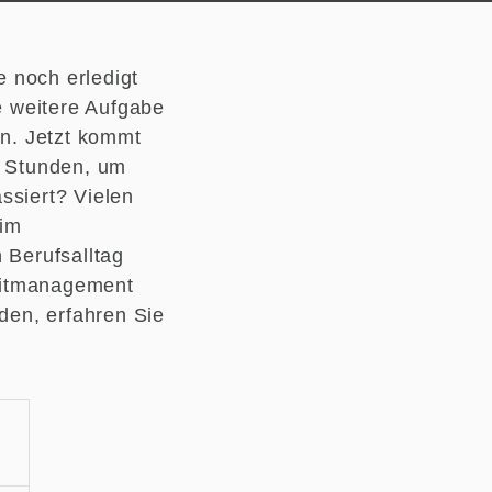
e noch erledigt
e weitere Aufgabe
en. Jetzt kommt
g Stunden, um
ssiert? Vielen
 im
 Berufsalltag
Zeitmanagement
den, erfahren Sie