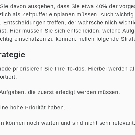
 Sie davon ausgehen, dass Sie etwa 40% der vorge
zlich als Zeitpuffer einplanen müssen. Auch wichtig 
 Entscheidungen treffen, der wahrscheinlich wichtig
t. Hier müssen Sie sich entscheiden, welche Aufga
chtig einschätzen zu können, helfen folgende Strat
rategie
ode priorisieren Sie Ihre To-dos. Hierbei werden a
rtiert:
 Aufgaben, die zuerst erledigt werden müssen.
eine hohe Priorität haben.
n können noch warten und sind nicht sehr relevant