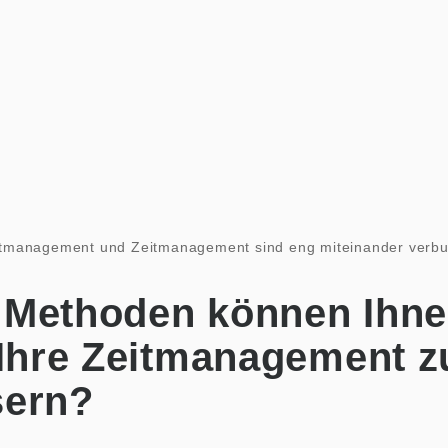
tmanagement und Zeitmanagement sind eng miteinander verb
 Methoden können Ihn
 Ihre Zeitmanagement z
sern?