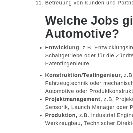
Betreuung von Kunden und Partn
Welche Jobs gi
Automotive?
Entwicklung
, z.B. Entwicklungsi
Schaltgetriebe oder für die Zündt
Patentingenieure
Konstruktion/Testingenieur,
z.B
Fahrzeugtechnik oder mechanisch
Automotive oder Produktkonstruk
Projektmanagement,
z.B. Projekt
Sensorik, Launch Manager oder 
Produktion,
z.B. Industrial Engin
Werkzeugbau, Technischer Direkt