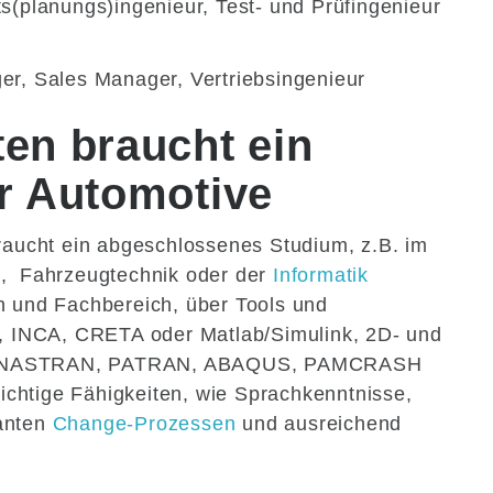
ts(planungs)ingenieur, Test- und Prüfingenieur
er, Sales Manager, Vertriebsingenieur
ten braucht ein
er Automotive
braucht ein abgeschlossenes Studium, z.B. im
ik, Fahrzeugtechnik oder der
Informatik
h und Fachbereich, über Tools und
INCA, CRETA oder Matlab/Simulink, 2D- und
, NASTRAN, PATRAN, ABAQUS, PAMCRASH
wichtige Fähigkeiten, wie Sprachkenntnisse,
anten
Change-Prozessen
und ausreichend