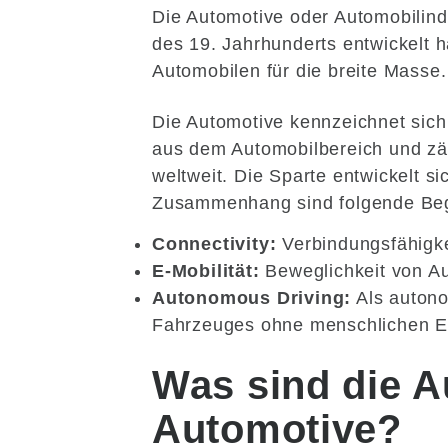
Die Automotive oder Automobilindu
des 19. Jahrhunderts entwickelt ha
Automobilen für die breite Masse.
Die Automotive kennzeichnet sich 
aus dem Automobilbereich und zä
weltweit. Die Sparte entwickelt si
Zusammenhang sind folgende Begr
Connectivity:
Verbindungsfähigke
E-Mobilität:
Beweglichkeit von Au
Autonomous Driving:
Als autono
Fahrzeuges ohne menschlichen Ei
Was sind die A
Automotive?