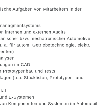
ische Aufgaben von Mitarbeitern in der
tsmanagmentsystems
n internen und externen Audits
anischer bzw. mechatronischer Automotive-
a. für autom. Getriebetechnologie, elektr.
nenten)
nalysen
hnungen im CAD
ch Prototypenbau und Tests
lagen (u.a. Stücklisten, Prototypen- und
ität
 und E-Systemen
on von Komponenten und Systemen im Automobil