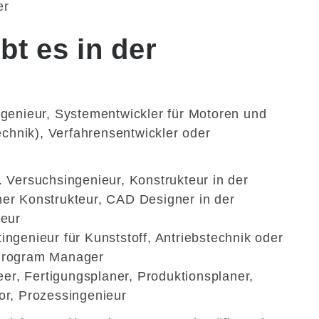
er
bt es in der
ngenieur, Systementwickler für Motoren und
echnik), Verfahrensentwickler oder
. Versuchsingenieur, Konstrukteur in der
er Konstrukteur, CAD Designer in der
teur
ingenieur für Kunststoff, Antriebstechnik oder
Program Manager
eer, Fertigungsplaner, Produktionsplaner,
or, Prozessingenieur