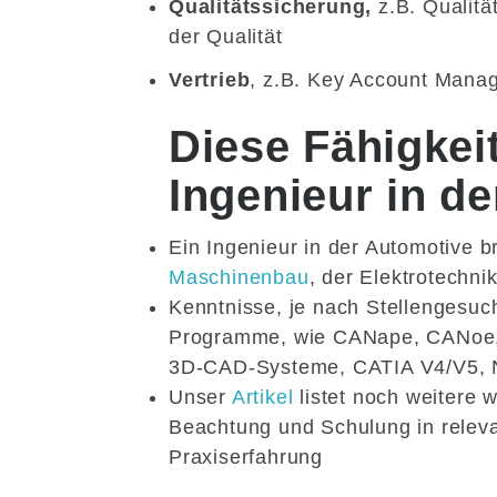
Qualitätssicherung,
z.B. Qualitä
der Qualität
Vertrieb
, z.B. Key Account Manag
Diese Fähigkei
Ingenieur in d
Ein Ingenieur in der Automotive 
Maschinenbau
, der Elektrotechn
Kenntnisse, je nach Stellengesuc
Programme, wie CANape, CANoe, 
3D-CAD-Systeme, CATIA V4/V5
Unser
Artikel
listet noch weitere 
Beachtung und Schulung in relev
Praxiserfahrung