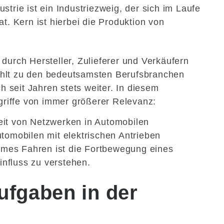
strie ist ein Industriezweig, der sich im Laufe
t. Kern ist hierbei die Produktion von
durch Hersteller, Zulieferer und Verkäufern
hlt zu den bedeutsamsten Berufsbranchen
ch seit Jahren stets weiter. In diesem
iffe von immer größerer Relevanz:
it von Netzwerken in Automobilen
tomobilen mit elektrischen Antrieben
mes Fahren ist die Fortbewegung eines
nfluss zu verstehen.
ufgaben in der