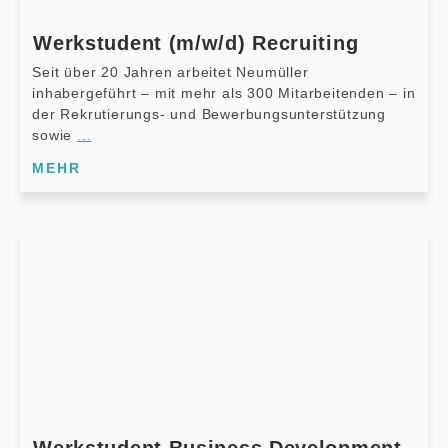
Werkstudent (m/w/d) Recruiting
Seit über 20 Jahren arbeitet Neumüller
inhabergeführt – mit mehr als 300 Mitarbeitenden – in
der Rekrutierungs- und Bewerbungsunterstützung
sowie
...
MEHR
Werkstudent Business Development