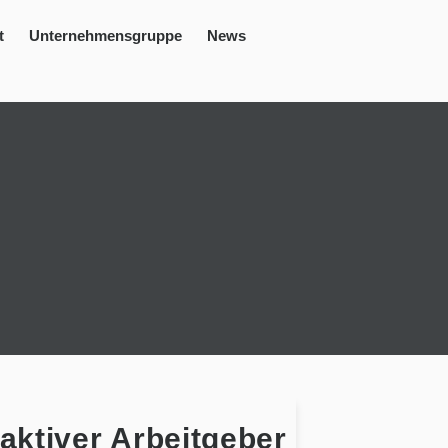
t
Unternehmensgruppe
News
aktiver Arbeitgeber