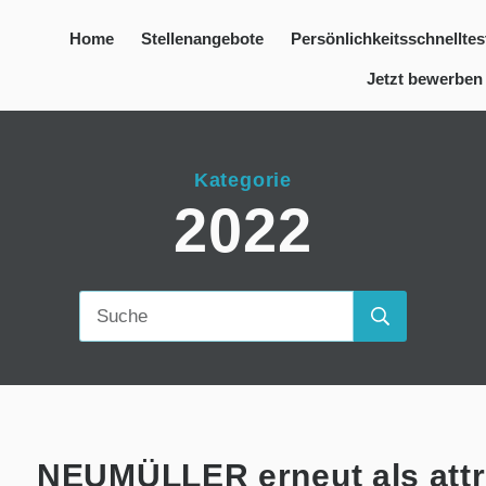
Home
Stellenangebote
Persönlichkeitsschnelltes
Jetzt bewerben
Kategorie
2022
NEUMÜLLER erneut als attr