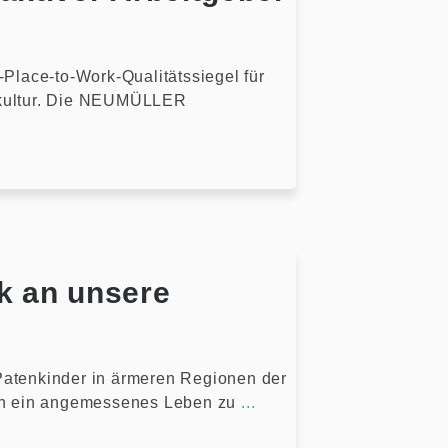
lace-to-Work-Qualitätssiegel für
nskultur. Die NEUMÜLLER
k an unsere
tenkinder in ärmeren Regionen der
dern ein angemessenes Leben zu
...