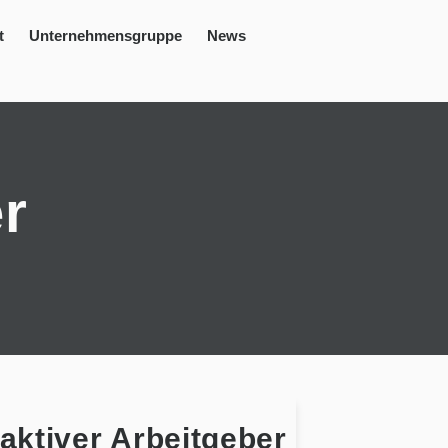
t
Unternehmensgruppe
News
r
aktiver Arbeitgeber