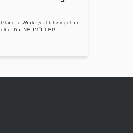
lace-to-Work-Qualitätssiegel für
nskultur. Die NEUMÜLLER