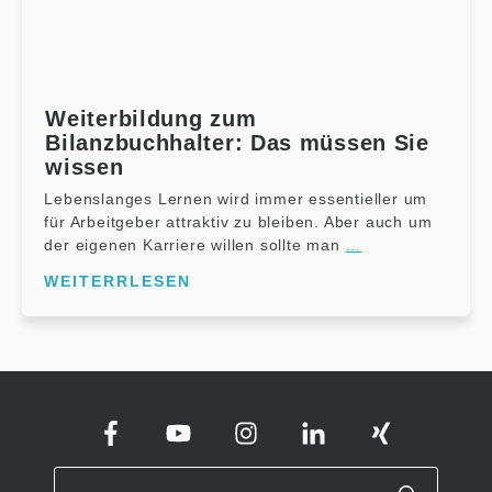
Weiterbildung zum
Bilanzbuchhalter: Das müssen Sie
wissen
Lebenslanges Lernen wird immer essentieller um
für Arbeitgeber attraktiv zu bleiben. Aber auch um
der eigenen Karriere willen sollte man
...
WEITERRLESEN