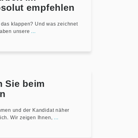
solut empfehlen
n das klappen? Und was zeichnet
haben unsere
...
n Sie beim
en
hmen und der Kandidat näher
ich. Wir zeigen Ihnen,
...