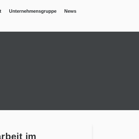
t
Unternehmensgruppe
News
arbeit im