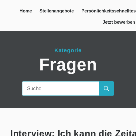
Home
Stellenangebote
Persönlichkeitsschnelltes
Jetzt bewerben
Kategorie
Fragen
Interview: Ich kann die Zeit