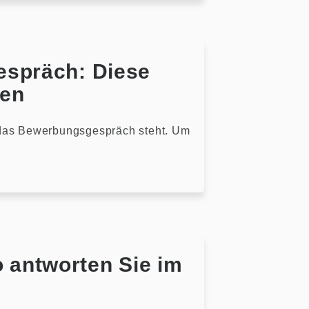
espräch: Diese
len
 das Bewerbungsgespräch steht. Um
 antworten Sie im