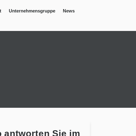
t
Unternehmensgruppe
News
 antworten Sie im