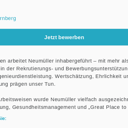
rnberg
Jetzt bewerben
ren arbeitet Neumüller inhabergeführt – mit mehr al
 in der Rekrutierungs- und Bewerbungsunterstützu
genieurdienstleistung. Wertschätzung, Ehrlichkeit u
hung prägen unser Tun.
Arbeitsweisen wurde Neumüller vielfach ausgezeichn
lung, Gesundheitsmanagement und „Great Place to
ie: