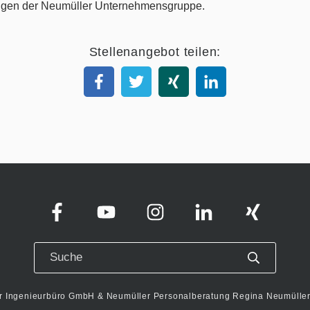
Stellenangebot teilen:
r Ingenieurbüro GmbH & Neumüller Personalberatung Regina Neumüller 