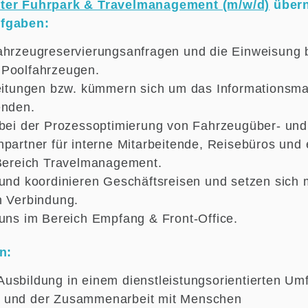
ter Fuhrpark & Travelmanagement (m/w/d)
übern
ufgaben:
ahrzeugreservierungsanfragen und die Einweisung 
 Poolfahrzeugen.
leitungen bzw. kümmern sich um das Informationsm
enden.
 bei der Prozessoptimierung von Fahrzeugüber- und
hpartner für interne Mitarbeitende, Reisebüros und 
 Bereich Travelmanagement.
 und koordinieren Geschäftsreisen und setzen sich m
n Verbindung.
 uns im Bereich Empfang & Front-Office.
n:
usbildung in einem dienstleistungsorientierten Um
 und der Zusammenarbeit mit Menschen