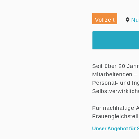
Vollzeit
Nü
Seit über 20 Jah
Mitarbeitenden –
Personal- und In
Selbstverwirklic
Für nachhaltige 
Frauengleichstel
Unser Angebot für S