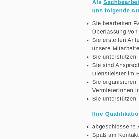
Als
Sachbearbei
uns folgende A
Sie bearbeiten F
Überlassung von
Sie erstellen An
unsere Mitarbeit
Sie unterstützen
Sie sind Ansprec
Dienstleister im
Sie organisieren
VermieterInnen i
Sie unterstützen
Ihre Qualifikatio
abgeschlossene A
Spaß am Kontakt