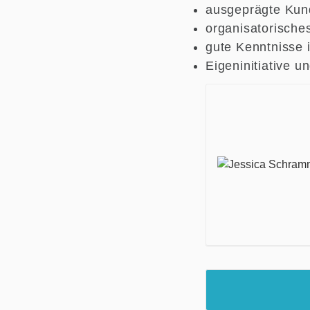
ausgeprägte Kun
organisatorisches
gute Kenntnisse
Eigeninitiative u