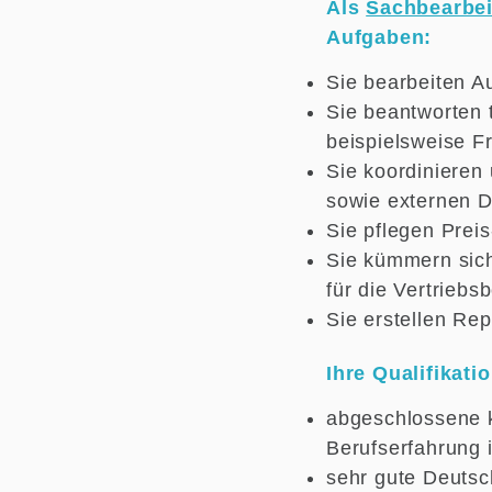
Als
Sachbearbei
Aufgaben:
Sie bearbeiten 
Sie beantworten 
beispielsweise Fr
Sie koordinieren
sowie externen Di
Sie pflegen Pre
Sie kümmern sic
für die Vertriebs
Sie erstellen Rep
Ihre Qualifikatio
abgeschlossene k
Berufserfahrung
sehr gute Deutsc