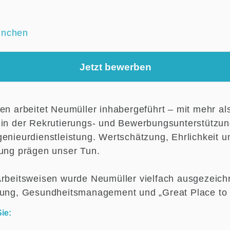
nchen
Jetzt bewerben
ren arbeitet Neumüller inhabergeführt – mit mehr al
 in der Rekrutierungs- und Bewerbungsunterstützu
genieurdienstleistung. Wertschätzung, Ehrlichkeit u
hung prägen unser Tun.
Arbeitsweisen wurde Neumüller vielfach ausgezeichn
lung, Gesundheitsmanagement und „Great Place to
ie: