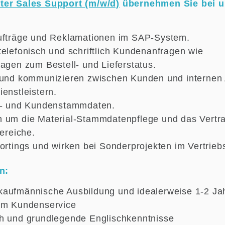
ter Sales Support (m/w/d)
übernehmen Sie bei u
Aufträge und Reklamationen im SAP-System.
telefonisch und schriftlich Kundenanfragen wie
agen zum Bestell- und Lieferstatus.
 und kommunizieren zwischen Kunden und internen
enstleistern.
is- und Kundenstammdaten.
h um die Material-Stammdatenpflege und das Ver
bereiche.
ortings und wirken bei Sonderprojekten im Vertrieb
n:
aufmännische Ausbildung und idealerweise 1-2 Ja
 im Kundenservice
h und grundlegende Englischkenntnisse