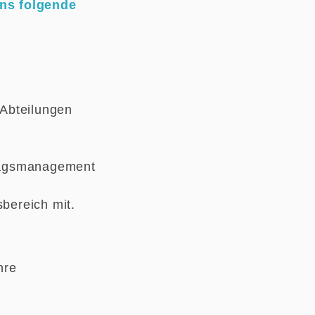
ns folgende
 Abteilungen
tragsmanagement
sbereich mit.
hre