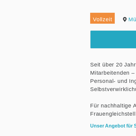
Vollzeit
Mü
Seit über 20 Jah
Mitarbeitenden –
Personal- und In
Selbstverwirklic
Für nachhaltige 
Frauengleichstel
Unser Angebot für S