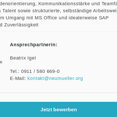
denorientierung, Kommunikationsstärke und Teamfä
 Talent sowie strukturierte, selbständige Arbeitswe
 im Umgang mit MS Office und idealerweise SAP
nd Zuverlässigkeit
Ansprechpartnerin:
Beatrix Igel
Tel.: 0911 / 580 669-0
E-Mail:
kontakt@neumueller.org
Jetzt bewerben