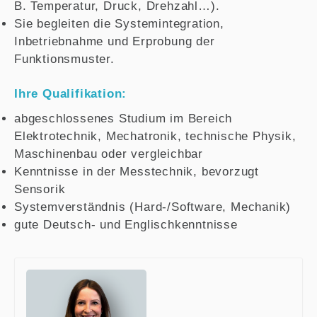
B. Temperatur, Druck, Drehzahl…).
Sie begleiten die Systemintegration,
Inbetriebnahme und Erprobung der
Funktionsmuster.
Ihre Qualifikation:
abgeschlossenes Studium im Bereich
Elektrotechnik, Mechatronik, technische Physik,
Maschinenbau oder vergleichbar
Kenntnisse in der Messtechnik, bevorzugt
Sensorik
Systemverständnis (Hard-/Software, Mechanik)
gute Deutsch- und Englischkenntnisse