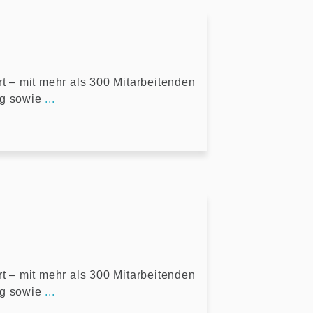
)
rt – mit mehr als 300 Mitarbeitenden
ng sowie
...
)
rt – mit mehr als 300 Mitarbeitenden
ng sowie
...