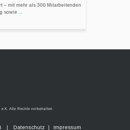
rt – mit mehr als 300 Mitarbeitenden
ng sowie
...
e.K. Alle Rechte vorbehalten
B
|
Datenschutz
|
Impressum