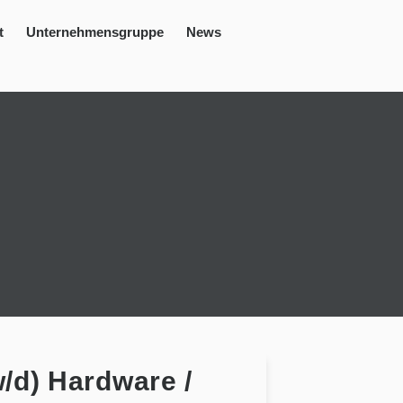
t
Unternehmensgruppe
News
/d) Hardware /