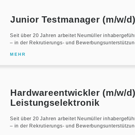
Junior Testmanager (m/w/d
Seit über 20 Jahren arbeitet Neumüller inhabergefüh
– in der Rekrutierungs- und Bewerbungsunterstützu
MEHR
Hardwareentwickler (m/w/d
Leistungselektronik
Seit über 20 Jahren arbeitet Neumüller inhabergefüh
– in der Rekrutierungs- und Bewerbungsunterstützu