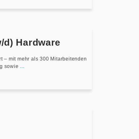
w/d) Hardware
rt – mit mehr als 300 Mitarbeitenden
ng sowie
...
)