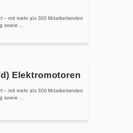
rt – mit mehr als 300 Mitarbeitenden
ng sowie
...
/d) Elektromotoren
rt – mit mehr als 300 Mitarbeitenden
ng sowie
...