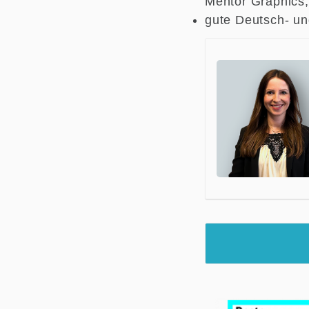
Mentor Graphics,
gute Deutsch- un