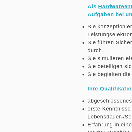
Als
Hardwareent
Aufgaben bei un
Sie konzeptionie
Leistungselektro
Sie führen Siche
durch.
Sie simulieren el
Sie beteiligen s
Sie begleiten di
Ihre Qualifikatio
abgeschlossenes 
erste Kenntnisse
Lebensdauer-/Sc
Erfahrung in ein