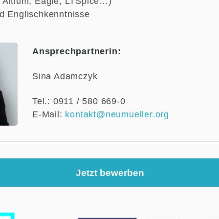
 Altium, Eagle, LTSpice…)
d Englischkenntnisse
Ansprechpartnerin:
Sina Adamczyk
Tel.: 0911 / 580 669-0
E-Mail:
kontakt@neumueller.org
Jetzt bewerben