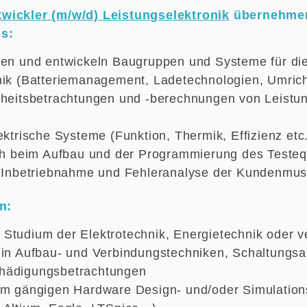
wickler (m/w/d) Leistungselektronik
übernehmen
s:
ren und entwickeln Baugruppen und Systeme für di
nik (Batteriemanagement, Ladetechnologien, Umric
rheitsbetrachtungen und -berechnungen von Leistu
ektrische Systeme (Funktion, Thermik, Effizienz etc.
ich beim Aufbau und der Programmierung des Teste
e Inbetriebnahme und Fehleranalyse der Kundenmus
n:
Studium der Elektrotechnik, Energietechnik oder v
 in Aufbau- und Verbindungstechniken, Schaltungs
hädigungsbetrachtungen
em gängigen Hardware Design- und/oder Simulations