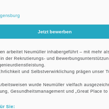
gensburg
Jetzt bewerben
ren arbeitet Neumüller inhabergeführt – mit mehr al
 in der Rekrutierungs- und Bewerbungsunterstützu
enieurdienstleistung.
hrlichkeit und Selbstverwirklichung prägen unser 
Arbeitsweisen wurde Neumüller vielfach ausgezeichne
lung, Gesundheitsmanagement und „Great Place to
ür Sie: