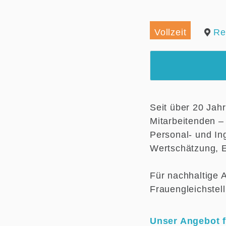
Vollzeit
Re
Seit über 20 Jah
Mitarbeitenden –
Personal- und Ing
Wertschätzung, E
Für nachhaltige 
Frauengleichstel
Unser Angebot f