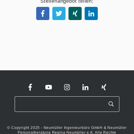
Stellenangebot teilen:
© Copyright 2025 - Neumüller Ingenieurbüro GmbH & Neumüller
Personalberatung Regina Neumüller e.K. Alle Rechte