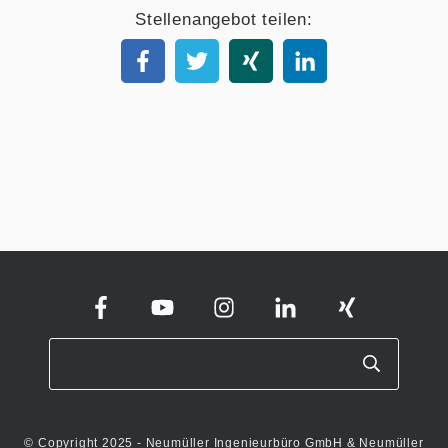
Stellenangebot teilen:
© Copyright 2025 - Neumüller Ingenieurbüro GmbH & Neumüller