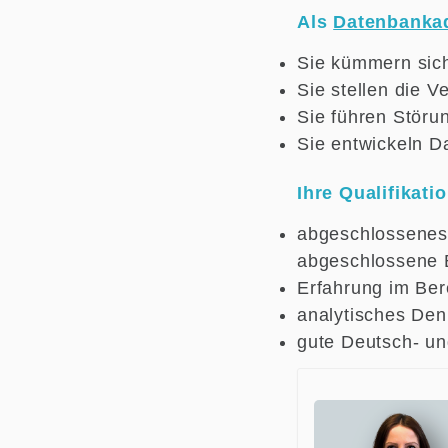
Als
Datenbankad
Sie kümmern sich
Sie stellen die V
Sie führen Störu
Sie entwickeln D
Ihre Qualifikatio
abgeschlossenes 
abgeschlossene B
Erfahrung im Ber
analytisches Den
gute Deutsch- un