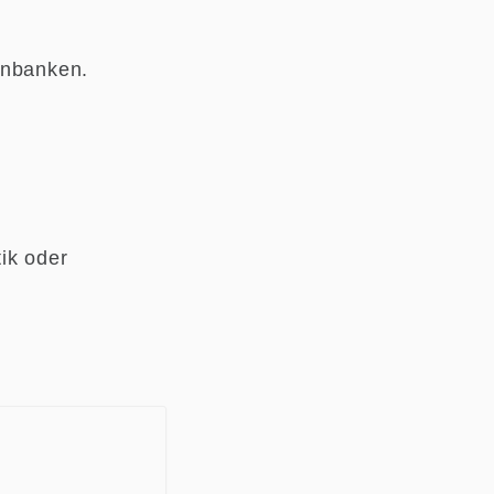
enbanken.
ik oder