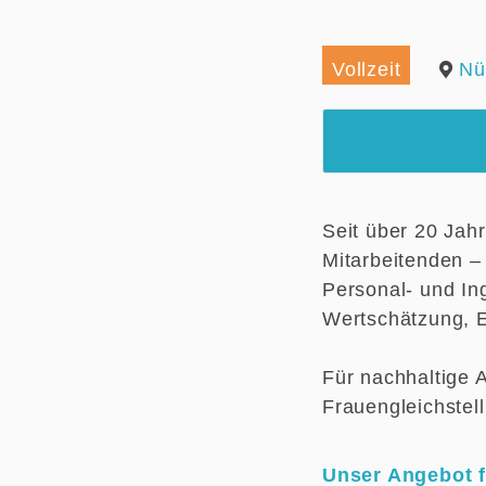
Vollzeit
Nü
Seit über 20 Jah
Mitarbeitenden –
Personal- und In
Wertschätzung, E
Für nachhaltige 
Frauengleichste
Unser Angebot f