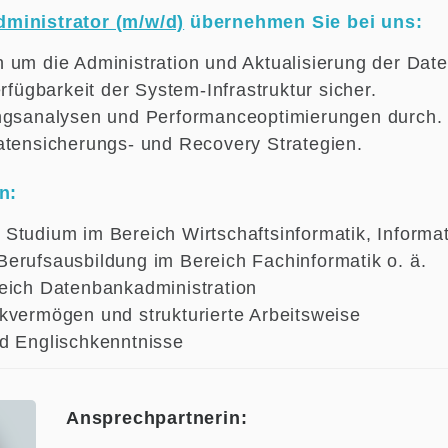
ministrator (m/w/d)
übernehmen Sie bei uns:
 um die Administration und Aktualisierung der Dat
erfügbarkeit der System-Infrastruktur sicher.
ngsanalysen und Performanceoptimierungen durch.
atensicherungs- und Recovery Strategien.
n:
Studium im Bereich Wirtschaftsinformatik, Informat
erufsausbildung im Bereich Fachinformatik o. ä.
eich Datenbankadministration
kvermögen und strukturierte Arbeitsweise
d Englischkenntnisse
Ansprechpartnerin: