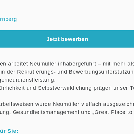
rnberg
Jetzt bewerben
ren arbeitet Neumüller inhabergeführt – mit mehr al
 in der Rekrutierungs- und Bewerbungsunterstützu
genieurdienstleistung.
hrlichkeit und Selbstverwirklichung prägen unser 
Arbeitsweisen wurde Neumüller vielfach ausgezeichne
llung, Gesundheitsmanagement und „Great Place to
ür Sie: