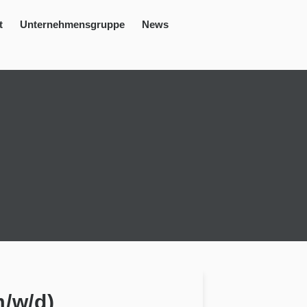
t
Unternehmensgruppe
News
m/w/d)