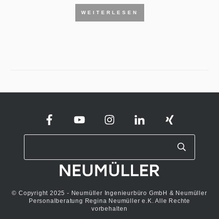
WEITERLESEN
© Copyright 2025 - Neumüller Ingenieurbüro GmbH & Neumüller
Personalberatung Regina Neumüller e.K. Alle Rechte
vorbehalten