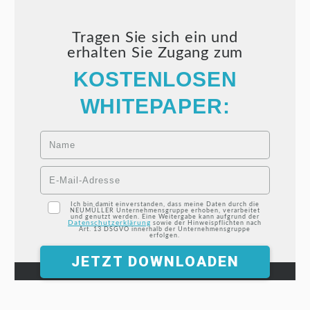
Tragen Sie sich ein und
erhalten Sie Zugang zum
KOSTENLOSEN
WHITEPAPER:
Ich bin damit einverstanden, dass meine Daten durch die
NEUMÜLLER Unternehmensgruppe erhoben, verarbeitet
und genutzt werden. Eine Weitergabe kann aufgrund der
Datenschutzerklärung
sowie der Hinweispflichten nach
Art. 13 DSGVO innerhalb der Unternehmensgruppe
erfolgen.
JETZT DOWNLOADEN