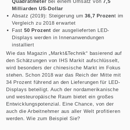
Quadratmeter
bei einem Umsatz von
7,5
Milliarden US-Dollar
Absatz (2019): Steigerung um
36,7 Prozen
t im
Vergleich zu 2018 erwartet
Fast
50 Prozent
der ausgelieferten LED-
Displays werden in Innenanwendungen
installiert
Wie das Magazin „Markt&Technik“ basierend auf
den Schätzungen von IHS Markit aufschlüsselt,
wird besonders der chinesische Markt im Fokus
stehen. Schon 2018 war das Reich der Mitte mit
34 Prozent führend an den Lieferungen für LED-
Displays beteiligt. Auch der nordamerikanische
und westeuropäische Raum bietet ein großes
Entwicklungspotenzial. Eine Chance, von der
auch die Arbeitnehmer aus aller Welt profitieren
werden. Wie zum Beispiel Sie?