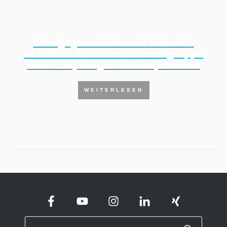
Erfolgsgeschichte mit Zukunft:
NEUMÜLLER Unternehmensgruppe
feiert 20-jähriges Firmenjubiläum
WEITERLESEN