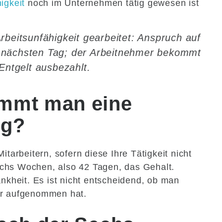
igkeit
noch im Unternehmen tätig gewesen ist
rbeitsunfähigkeit gearbeitet: Anspruch auf
 nächsten Tag; der Arbeitnehmer bekommt
 Entgelt ausbezahlt.
mmt man eine
ng?
itarbeitern, sofern diese Ihre Tätigkeit nicht
chs Wochen, also 42 Tagen, das Gehalt.
ankheit. Es ist nicht entscheidend, ob man
er aufgenommen hat.