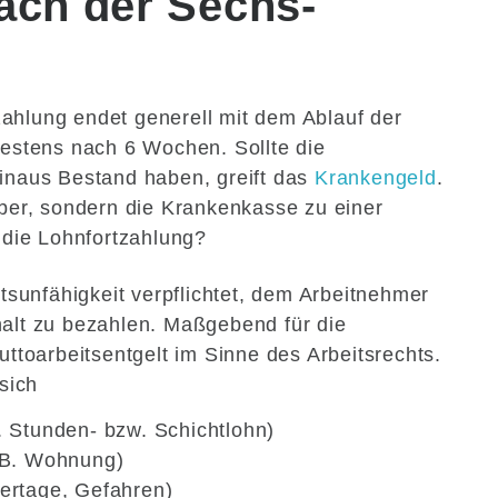
ach der Sechs-
ahlung endet generell mit dem Ablauf der
testens nach 6 Wochen. Sollte die
hinaus Bestand haben, greift das
Krankengeld
.
eber, sondern die Krankenkasse zu einer
t die Lohnfortzahlung?
itsunfähigkeit verpflichtet, dem Arbeitnehmer
halt zu bezahlen. Maßgebend für die
uttoarbeitsentgelt im Sinne des Arbeitsrechts.
 sich
 Stunden- bzw. Schichtlohn)
.B. Wohnung)
ertage, Gefahren)