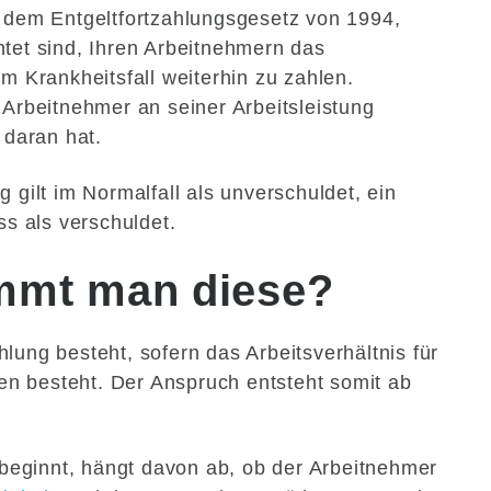
t dem Entgeltfortzahlungsgesetz von 1994,
htet sind, Ihren Arbeitnehmern das
im Krankheitsfall weiterhin zu zahlen.
 Arbeitnehmer an seiner Arbeitsleistung
 daran hat.
 gilt im Normalfall als unverschuldet, ein
ss als verschuldet.
mmt man diese?
lung besteht, sofern das Arbeitsverhältnis für
n besteht. Der Anspruch entsteht somit ab
eginnt, hängt davon ab, ob der Arbeitnehmer