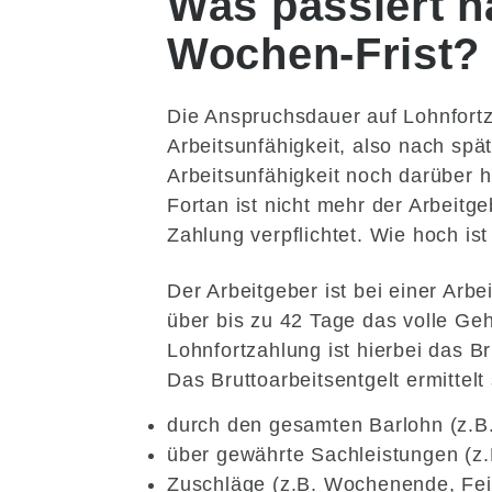
Was passiert n
Wochen-Frist?
Die Anspruchsdauer auf Lohnfortz
Arbeitsunfähigkeit, also nach spä
Arbeitsunfähigkeit noch darüber 
Fortan ist nicht mehr der Arbeitg
Zahlung verpflichtet. Wie hoch is
Der Arbeitgeber ist bei einer Arbe
über bis zu 42 Tage das volle Ge
Lohnfortzahlung ist hierbei das Br
Das Bruttoarbeitsentgelt ermittelt
durch den gesamten Barlohn (z.B.
über gewährte Sachleistungen (z
Zuschläge (z.B. Wochenende, Fei