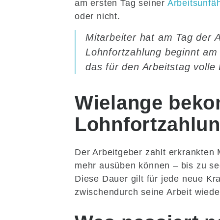
am ersten Tag seiner
Arbeitsunfäh
oder nicht.
Mitarbeiter hat am Tag der A
Lohnfortzahlung beginnt am
das für den Arbeitstag volle
Wielange beko
Lohnfortzahlu
Der Arbeitgeber zahlt erkrankten M
mehr ausüben können – bis zu se
Diese Dauer gilt für jede neue Kr
zwischendurch seine Arbeit wied