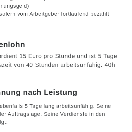
hnungsgeld)
ofern vom Arbeitgeber fortlaufend bezahlt
enlohn
erdient 15 Euro pro Stunde und ist 5 Tage
szeit von 40 Stunden arbeitsunfähig: 40h
hnung nach Leistung
benfalls 5 Tage lang arbeitsunfähig. Seine
 der Auftragslage. Seine Verdienste in den
lgt: