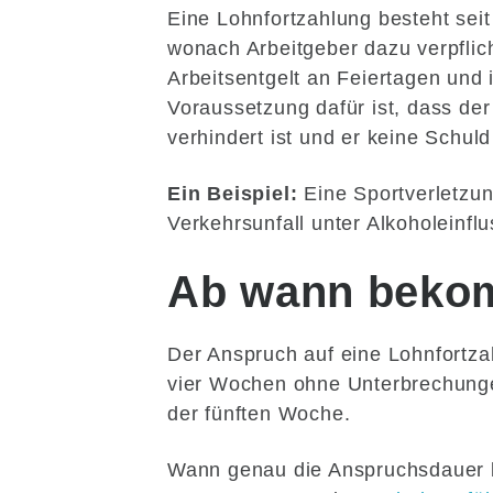
Eine Lohnfortzahlung besteht sei
wonach Arbeitgeber dazu verpflic
Arbeitsentgelt an Feiertagen und 
Voraussetzung dafür ist, dass der
verhindert ist und er keine Schuld
Ein Beispiel:
Eine Sportverletzung
Verkehrsunfall unter Alkoholeinflu
Ab wann beko
Der Anspruch auf eine Lohnfortzah
vier Wochen ohne Unterbrechunge
der fünften Woche.
Wann genau die Anspruchsdauer b