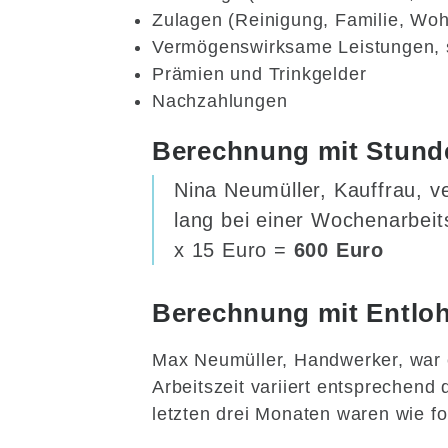
Zulagen (Reinigung, Familie, Wo
Vermögenswirksame Leistungen, s
Prämien und Trinkgelder
Nachzahlungen
Berechnung mit Stund
Nina Neumüller, Kauffrau, v
lang bei einer Wochenarbeit
x 15 Euro =
600 Euro
Berechnung mit Entlo
Max Neumüller, Handwerker, war e
Arbeitszeit variiert entsprechend
letzten drei Monaten waren wie fo