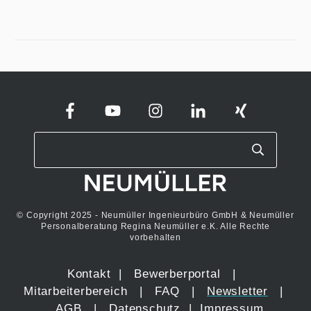
© Copyright 2025 - Neumüller Ingenieurbüro GmbH & Neumüller
Personalberatung Regina Neumüller e.K. Alle Rechte
vorbehalten
Kontakt
|
Bewerberportal
|
Mitarbeiterbereich
|
FAQ
|
Newsletter
|
AGB
|
Datenschutz
|
Impressum