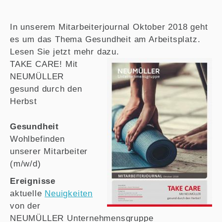
In unserem Mitarbeiterjournal Oktober 2018 geht
es um das Thema Gesundheit am Arbeitsplatz.
Lesen Sie jetzt mehr dazu.
TAKE CARE! Mit
NEUMÜLLER
gesund durch den
Herbst
Gesundheit
Wohlbefinden
unserer Mitarbeiter
(m/w/d)
Ereignisse
aktuelle
Neuigkeiten
von der
NEUMÜLLER Unternehmensgruppe