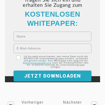
erhalten Sie Zugang zum
KOSTENLOSEN
WHITEPAPER:
Ich bin damit einverstanden, dass meine Daten durch die
NEUMÜLLER Unternehmensgruppe erhoben, verarbeitet
und genutzt werden. Eine Weitergabe kann aufgrund der
Datenschutzerklärung
sowie der Hinweispflichten nach
Art. 13 DSGVO innerhalb der Unternehmensgruppe
erfolgen.
JETZT DOWNLOADEN
Vorheriger
Nächster