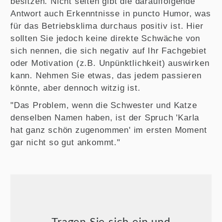
besitzen. Nicht selten gibt die darauffolgende
Antwort auch Erkenntnisse in puncto Humor, was
für das Betriebsklima durchaus positiv ist. Hier
sollten Sie jedoch keine direkte Schwäche von
sich nennen, die sich negativ auf Ihr Fachgebiet
oder Motivation (z.B. Unpünktlichkeit) auswirken
kann. Nehmen Sie etwas, das jedem passieren
könnte, aber dennoch witzig ist.
"Das Problem, wenn die Schwester und Katze
denselben Namen haben, ist der Spruch 'Karla
hat ganz schön zugenommen' im ersten Moment
gar nicht so gut ankommt."
Tragen Sie sich ein und