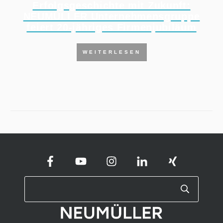
Erfolgsgeschichte mit Zukunft:
NEUMÜLLER Unternehmensgruppe
feiert 20-jähriges Firmenjubiläum
WEITERLESEN