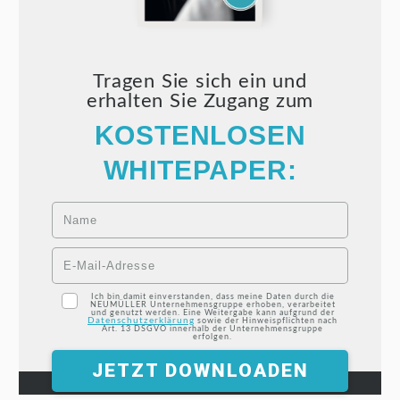
Tragen Sie sich ein und
erhalten Sie Zugang zum
KOSTENLOSEN
WHITEPAPER:
Ich bin damit einverstanden, dass meine Daten durch die
NEUMÜLLER Unternehmensgruppe erhoben, verarbeitet
und genutzt werden. Eine Weitergabe kann aufgrund der
Datenschutzerklärung
sowie der Hinweispflichten nach
Art. 13 DSGVO innerhalb der Unternehmensgruppe
erfolgen.
JETZT DOWNLOADEN