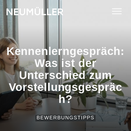
Kennenlerngespräch:
Was ist der
Unterschied zum
Vorstellungsgespräc
h?
BEWERBUNGSTIPPS