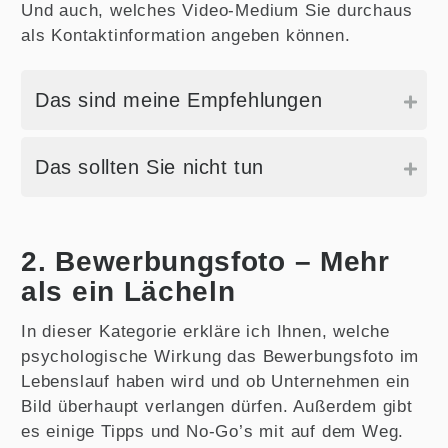
Und auch, welches Video-Medium Sie durchaus
als Kontaktinformation angeben können.
Das sind meine Empfehlungen
Das sollten Sie nicht tun
2. Bewerbungsfoto – Mehr
als ein Lächeln
In dieser Kategorie erkläre ich Ihnen, welche
psychologische Wirkung das Bewerbungsfoto im
Lebenslauf haben wird und ob Unternehmen ein
Bild überhaupt verlangen dürfen. Außerdem gibt
es einige Tipps und No-Go’s mit auf dem Weg.