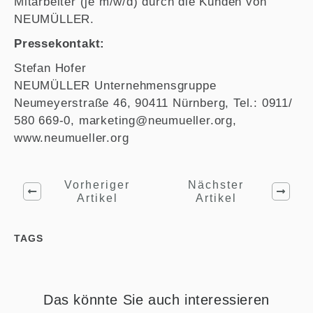
Mitarbeiter (je m/w/d) durch die Kunden von
NEUMÜLLER.
Pressekontakt:
Stefan Hofer
NEUMÜLLER Unternehmensgruppe
Neumeyerstraße 46, 90411 Nürnberg, Tel.: 0911/
580 669-0, marketing@neumueller.org,
www.neumueller.org
Vorheriger
Nächster
Artikel
Artikel
TAGS
Das könnte Sie auch interessieren