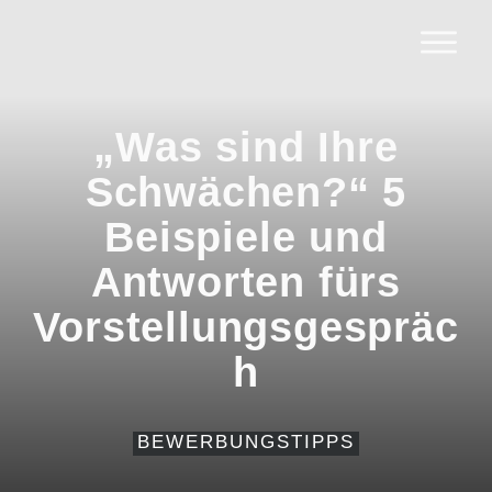
„Was sind Ihre
Schwächen?“ 5
Beispiele und
Antworten fürs
Vorstellungsgespräc
h
BEWERBUNGSTIPPS