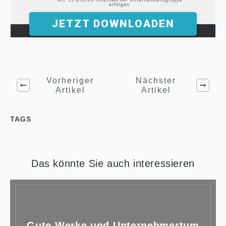
Art. 13 DSGVO innerhalb der Unternehmensgruppe
erfolgen.
JETZT DOWNLOADEN
Vorheriger
Nächster
Artikel
Artikel
TAGS
Das könnte Sie auch interessieren
Gute Werke und Unternehmertum